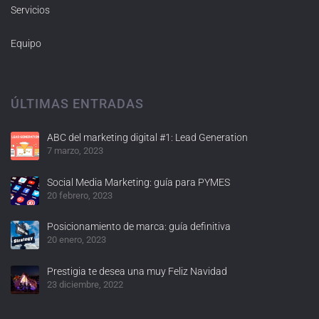
Servicios
Equipo
ÚLTIMAS ENTRADAS
ABC del marketing digital #1: Lead Generation
7 marzo, 2023
Social Media Marketing: guía para PYMES
20 febrero, 2023
Posicionamiento de marca: guía definitiva
20 enero, 2023
Prestigia te desea una muy Feliz Navidad
23 diciembre, 2022