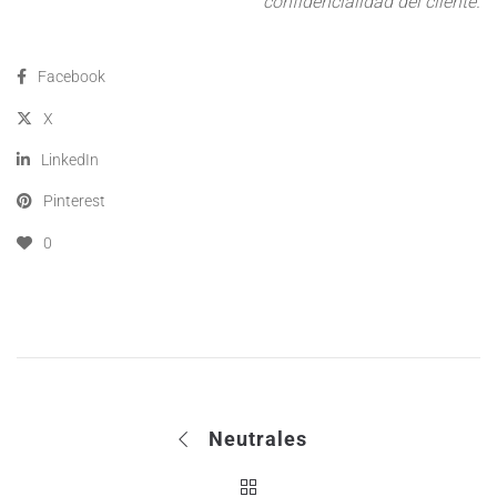
confidencialidad del cliente.
Facebook
X
LinkedIn
Pinterest
0
Neutrales