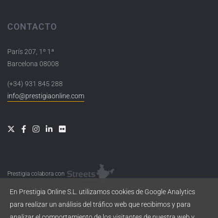
CONTACTO
París 207, 1º 1ª
Barcelona 08008
(+34) 931 845 288
info@prestigiaonline.com
Prestigia colabora con
En Prestigia Online S.L. utilizamos cookies de Google Analytics
para realizar un análisis del tráfico web que recibimos y para
analizar el comportamiento de los visitantes de nuestra web y