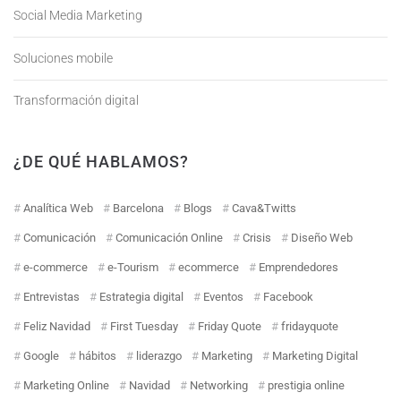
Social Media Marketing
Soluciones mobile
Transformación digital
¿DE QUÉ HABLAMOS?
Analítica Web
Barcelona
Blogs
Cava&Twitts
Comunicación
Comunicación Online
Crisis
Diseño Web
e-commerce
e-Tourism
ecommerce
Emprendedores
Entrevistas
Estrategia digital
Eventos
Facebook
Feliz Navidad
First Tuesday
Friday Quote
fridayquote
Google
hábitos
liderazgo
Marketing
Marketing Digital
Marketing Online
Navidad
Networking
prestigia online