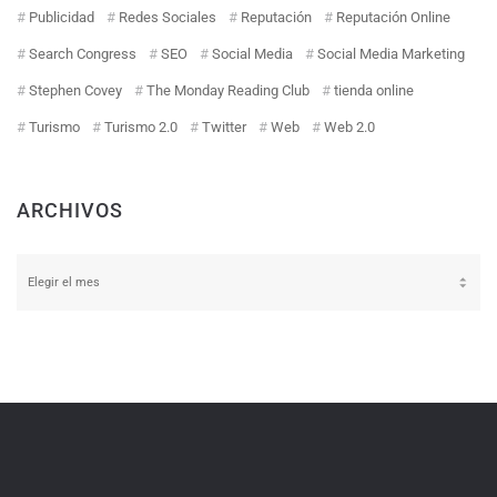
Publicidad
Redes Sociales
Reputación
Reputación Online
Search Congress
SEO
Social Media
Social Media Marketing
Stephen Covey
The Monday Reading Club
tienda online
Turismo
Turismo 2.0
Twitter
Web
Web 2.0
ARCHIVOS
Archivos