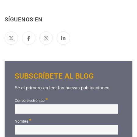
SÍGUENOS EN
SUBSCRÍBETE AL BLOG
Sé el primero en leer las nuevas publicaciones
*
Correo electrónico
*
Nombre