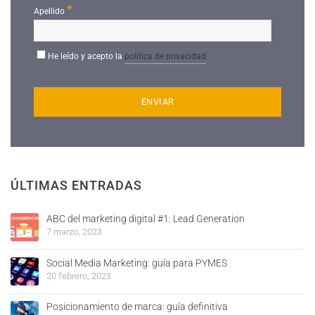
*
Apellido
He leído y acepto la
política de privacidad
ÚLTIMAS ENTRADAS
ABC del marketing digital #1: Lead Generation
7 marzo, 2023
Social Media Marketing: guía para PYMES
20 febrero, 2023
Posicionamiento de marca: guía definitiva