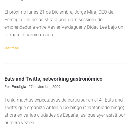
El próximo lunes 21 de Diciembre, Jorge Mira, CEO de
Prestigia Online, asistirá a una «jam session» de
emprendeduría entre Xavier Verdaguer y Dídac Lee bajo un
formato dinámico: cada…
leer más
Eats and Twitts, networking gastronómico
Por:
Prestigia
27 noviembre, 2009
Tenía muchas expectativas de participar en el 4º Eats and
Twitts que organiza Antonio Domingo (@antoniodomingo)
ahora en varias ciudades de España, así que ayer asistí por
primera vez en…