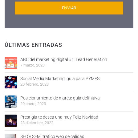
ÚLTIMAS ENTRADAS
ABC del marketing digital #1: Lead Generation
7 marzo, 2023
Social Media Marketing: guía para PYMES
20 febrero, 2023
Posicionamiento de marca: guía definitiva
20 enero, 2023
Prestigia te desea una muy Feliz Navidad
23 diciembre, 2022
SEO y SEM: tráfico web de calidad