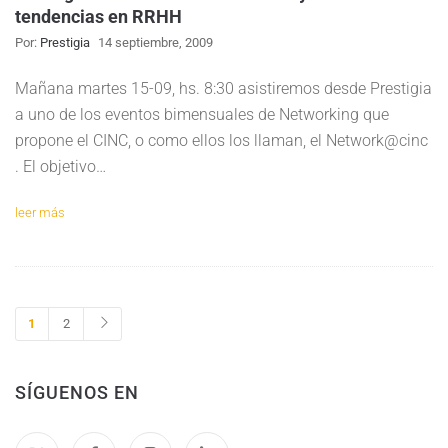
tendencias en RRHH
Por:
Prestigia
14 septiembre, 2009
Mañana martes 15-09, hs. 8:30 asistiremos desde Prestigia
a uno de los eventos bimensuales de Networking que
propone el CINC, o como ellos los llaman, el Network@cinc
. El objetivo…
leer más
1
2
SÍGUENOS EN