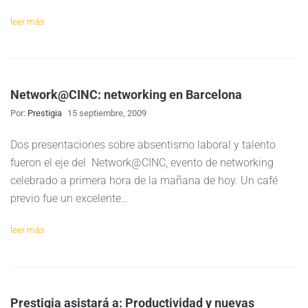
leer más
Network@CINC: networking en Barcelona
Por:
Prestigia
15 septiembre, 2009
Dos presentaciones sobre absentismo laboral y talento
fueron el eje del Network@CINC, evento de networking
celebrado a primera hora de la mañana de hoy. Un café
previo fue un excelente…
leer más
Prestigia asistará a: Productividad y nuevas