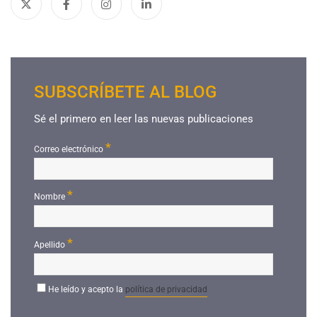
SUBSCRÍBETE AL BLOG
Sé el primero en leer las nuevas publicaciones
*
Correo electrónico
*
Nombre
*
Apellido
He leído y acepto la
política de privacidad