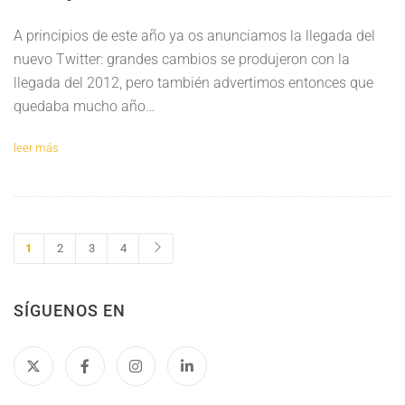
A principios de este año ya os anunciamos la llegada del
nuevo Twitter: grandes cambios se produjeron con la
llegada del 2012, pero también advertimos entonces que
quedaba mucho año…
leer más
1
2
3
4
SÍGUENOS EN