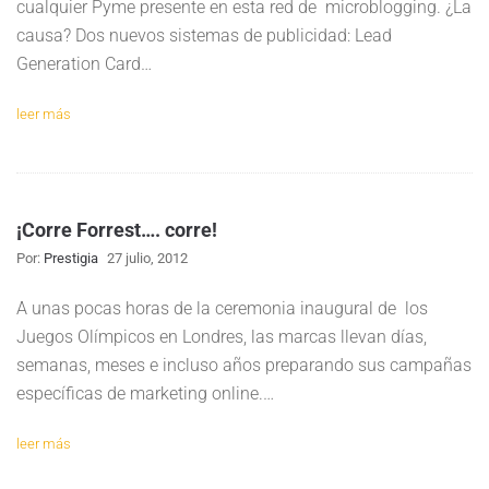
cualquier Pyme presente en esta red de microblogging. ¿La
causa? Dos nuevos sistemas de publicidad: Lead
Generation Card…
leer más
¡Corre Forrest…. corre!
Por:
Prestigia
27 julio, 2012
A unas pocas horas de la ceremonia inaugural de los
Juegos Olímpicos en Londres, las marcas llevan días,
semanas, meses e incluso años preparando sus campañas
específicas de marketing online.…
leer más