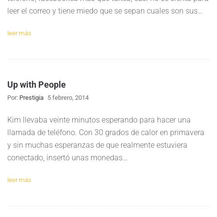
leer el correo y tiene miedo que se sepan cuales son sus…
leer más
Up with People
Por:
Prestigia
5 febrero, 2014
Kim llevaba veinte minutos esperando para hacer una
llamada de teléfono. Con 30 grados de calor en primavera
y sin muchas esperanzas de que realmente estuviera
conectado, insertó unas monedas…
leer más