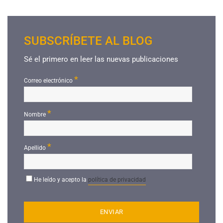
SUBSCRÍBETE AL BLOG
Sé el primero en leer las nuevas publicaciones
*
Correo electrónico
*
Nombre
*
Apellido
He leído y acepto la
política de privacidad