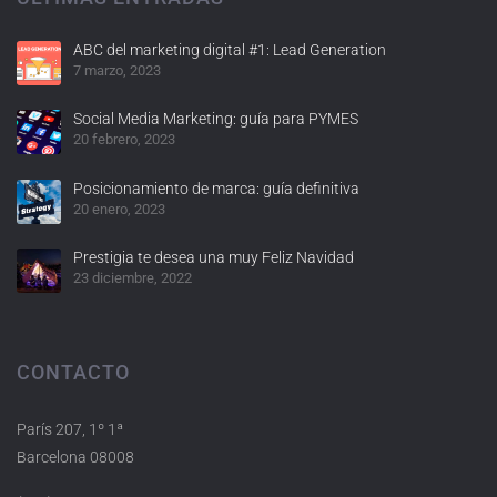
ABC del marketing digital #1: Lead Generation
7 marzo, 2023
Social Media Marketing: guía para PYMES
20 febrero, 2023
Posicionamiento de marca: guía definitiva
20 enero, 2023
Prestigia te desea una muy Feliz Navidad
23 diciembre, 2022
CONTACTO
París 207, 1º 1ª
Barcelona 08008