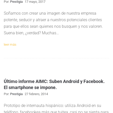
Por:
Prestigia
17 mayo, 2017
Soñamos con crear una imagen de nuestra empresa
potente, seducir y atraer a nuestros potenciales clientes
para que ellos sean quienes nos busquen y nos valoren.
Suena bien, ¿verdad? Muchas…
leer más
Último informe AIMC: Suben Android y Facebook.
El smartphone se impone.
Por:
Prestigia
27 febrero, 2014
Prototipo de internauta hispánico: utiliza Android en su
teléfono, facebookea más que tuitea, casi no se sienta para