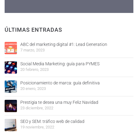
ÚLTIMAS ENTRADAS
ABC del marketing digital #1: Lead Generation
7 marzo, 2023
Social Media Marketing: guía para PYMES
20 febrero, 2023
Posicionamiento de marca: guía definitiva
20 enero, 2023
Prestigia te desea una muy Feliz Navidad
23 diciembre, 2022
SEO y SEM: tráfico web de calidad
19 noviembre, 2022