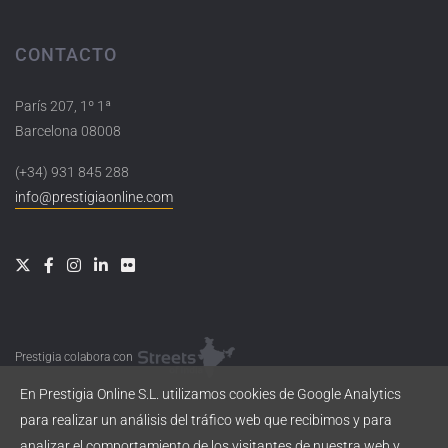
CONTACTO
París 207, 1º 1ª
Barcelona 08008
(+34) 931 845 288
info@prestigiaonline.com
Prestigia colabora con
En Prestigia Online S.L. utilizamos cookies de Google Analytics
para realizar un análisis del tráfico web que recibimos y para
analizar el comportamiento de los visitantes de nuestra web y