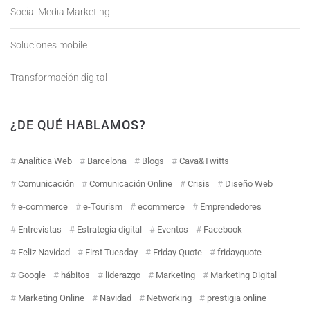
Social Media Marketing
Soluciones mobile
Transformación digital
¿DE QUÉ HABLAMOS?
Analítica Web
Barcelona
Blogs
Cava&Twitts
Comunicación
Comunicación Online
Crisis
Diseño Web
e-commerce
e-Tourism
ecommerce
Emprendedores
Entrevistas
Estrategia digital
Eventos
Facebook
Feliz Navidad
First Tuesday
Friday Quote
fridayquote
Google
hábitos
liderazgo
Marketing
Marketing Digital
Marketing Online
Navidad
Networking
prestigia online