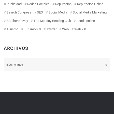
Publicidad
Redes Sociales
Reputación
Reputación Online
Search Congress
SEO
Social Media
Social Media Marketing
Stephen Covey
The Monday Reading Club
tienda online
Turismo
Turismo 2.0
Twitter
Web
Web 2.0
ARCHIVOS
Archivos