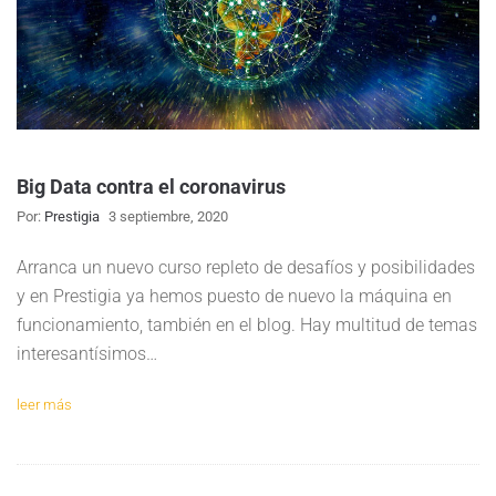
Big Data contra el coronavirus
Por:
Prestigia
3 septiembre, 2020
Arranca un nuevo curso repleto de desafíos y posibilidades
y en Prestigia ya hemos puesto de nuevo la máquina en
funcionamiento, también en el blog. Hay multitud de temas
interesantísimos…
leer más