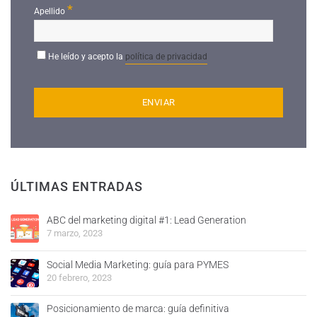
*
Apellido
He leído y acepto la
política de privacidad
ÚLTIMAS ENTRADAS
ABC del marketing digital #1: Lead Generation
7 marzo, 2023
Social Media Marketing: guía para PYMES
20 febrero, 2023
Posicionamiento de marca: guía definitiva