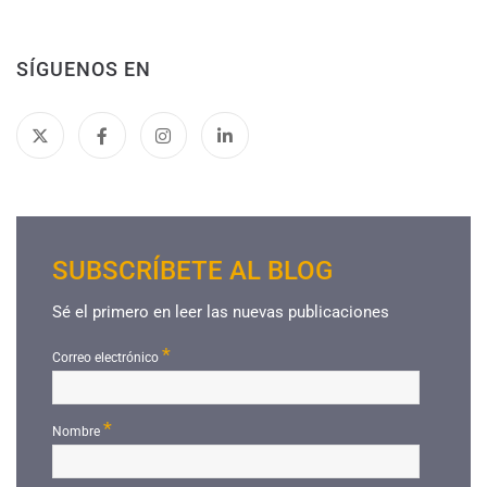
SÍGUENOS EN
SUBSCRÍBETE AL BLOG
Sé el primero en leer las nuevas publicaciones
*
Correo electrónico
*
Nombre