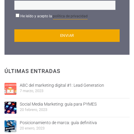
He leído y acepto la
política de privacidad
ÚLTIMAS ENTRADAS
ABC del marketing digital #1: Lead Generation
7 marzo, 2023
Social Media Marketing: guía para PYMES
20 febrero, 2023
Posicionamiento de marca: guía definitiva
20 enero, 2023