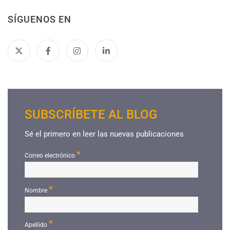
SÍGUENOS EN
SUBSCRÍBETE AL BLOG
Sé el primero en leer las nuevas publicaciones
*
Correo electrónico
*
Nombre
*
Apellido