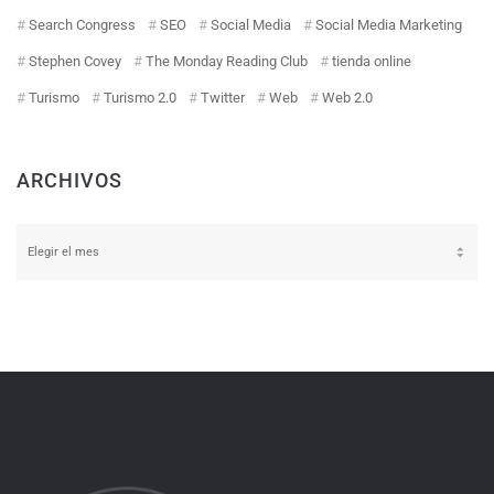
Search Congress
SEO
Social Media
Social Media Marketing
Stephen Covey
The Monday Reading Club
tienda online
Turismo
Turismo 2.0
Twitter
Web
Web 2.0
ARCHIVOS
Archivos