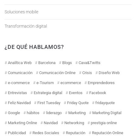
Soluciones mobile
Transformación digital
¿DE QUÉ HABLAMOS?
Analítica Web
Barcelona
Blogs
Cava&Twitts
Comunicación
Comunicación Online
Crisis
Diseño Web
e-commerce
e-Tourism
ecommerce
Emprendedores
Entrevistas
Estrategia digital
Eventos
Facebook
Feliz Navidad
First Tuesday
Friday Quote
fridayquote
Google
hábitos
liderazgo
Marketing
Marketing Digital
Marketing Online
Navidad
Networking
prestigia online
Publicidad
Redes Sociales
Reputación
Reputación Online