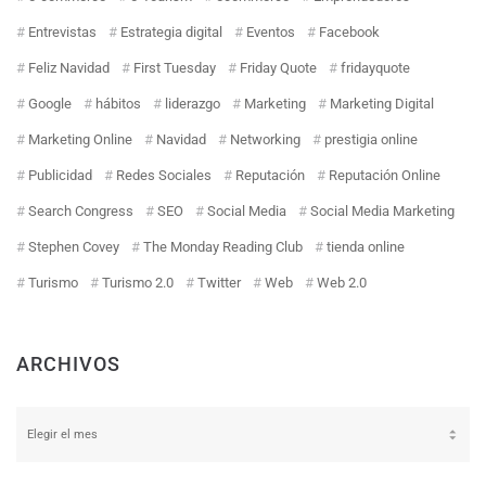
Entrevistas
Estrategia digital
Eventos
Facebook
Feliz Navidad
First Tuesday
Friday Quote
fridayquote
Google
hábitos
liderazgo
Marketing
Marketing Digital
Marketing Online
Navidad
Networking
prestigia online
Publicidad
Redes Sociales
Reputación
Reputación Online
Search Congress
SEO
Social Media
Social Media Marketing
Stephen Covey
The Monday Reading Club
tienda online
Turismo
Turismo 2.0
Twitter
Web
Web 2.0
ARCHIVOS
Archivos