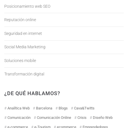
Posicionamiento web SEO
Reputación online
Seguridad en internet
Social Media Marketing
Soluciones mobile
Transformación digital
¿DE QUÉ HABLAMOS?
Analítica Web
Barcelona
Blogs
Cava&Twitts
Comunicación
Comunicación Online
Crisis
Diseño Web
e-commerce
e-Tourism
ecommerce
Emprendedores