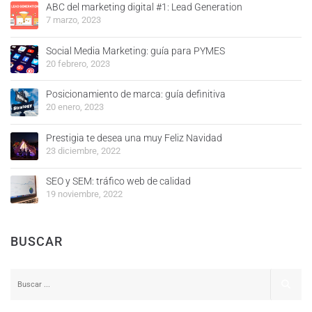
ABC del marketing digital #1: Lead Generation
7 marzo, 2023
Social Media Marketing: guía para PYMES
20 febrero, 2023
Posicionamiento de marca: guía definitiva
20 enero, 2023
Prestigia te desea una muy Feliz Navidad
23 diciembre, 2022
SEO y SEM: tráfico web de calidad
19 noviembre, 2022
BUSCAR