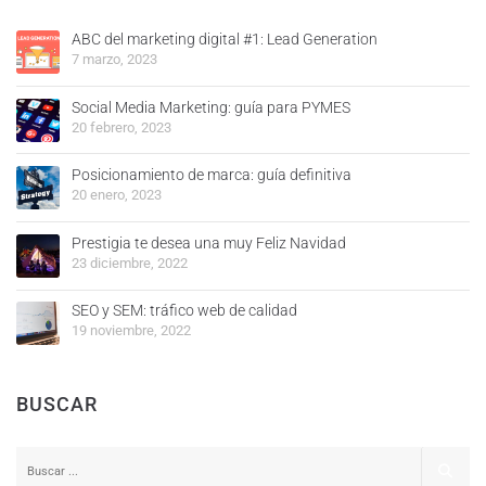
ABC del marketing digital #1: Lead Generation
7 marzo, 2023
Social Media Marketing: guía para PYMES
20 febrero, 2023
Posicionamiento de marca: guía definitiva
20 enero, 2023
Prestigia te desea una muy Feliz Navidad
23 diciembre, 2022
SEO y SEM: tráfico web de calidad
19 noviembre, 2022
BUSCAR