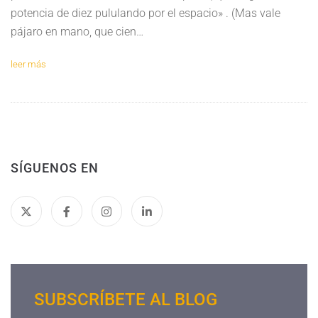
potencia de diez pululando por el espacio» . (Mas vale
pájaro en mano, que cien…
leer más
SÍGUENOS EN
SUBSCRÍBETE AL BLOG