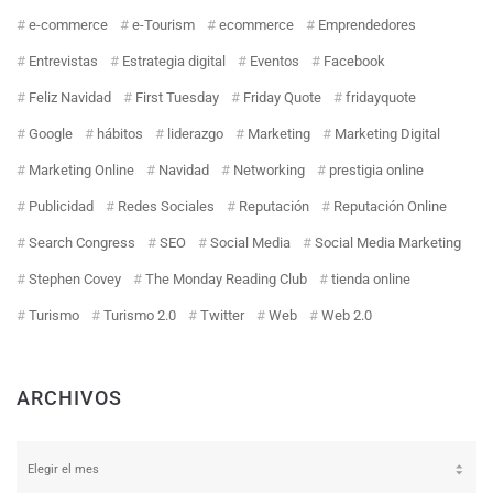
e-commerce
e-Tourism
ecommerce
Emprendedores
Entrevistas
Estrategia digital
Eventos
Facebook
Feliz Navidad
First Tuesday
Friday Quote
fridayquote
Google
hábitos
liderazgo
Marketing
Marketing Digital
Marketing Online
Navidad
Networking
prestigia online
Publicidad
Redes Sociales
Reputación
Reputación Online
Search Congress
SEO
Social Media
Social Media Marketing
Stephen Covey
The Monday Reading Club
tienda online
Turismo
Turismo 2.0
Twitter
Web
Web 2.0
ARCHIVOS
Archivos