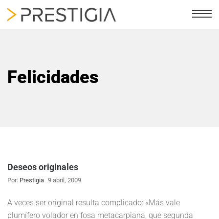
Felicidades
Deseos originales
Por:
Prestigia
9 abril, 2009
A veces ser original resulta complicado: «Más vale
plumífero volador en fosa metacarpiana, que segunda