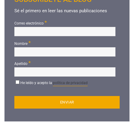
Sé el primero en leer las nuevas publicaciones
*
Correo electrónico
*
Nombre
*
Apellido
He leído y acepto la
política de privacidad