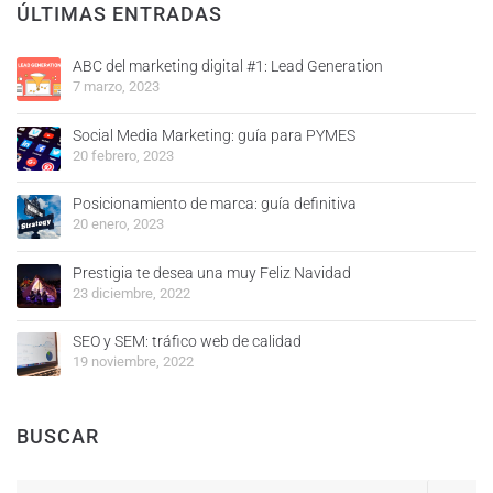
ÚLTIMAS ENTRADAS
ABC del marketing digital #1: Lead Generation
7 marzo, 2023
Social Media Marketing: guía para PYMES
20 febrero, 2023
Posicionamiento de marca: guía definitiva
20 enero, 2023
Prestigia te desea una muy Feliz Navidad
23 diciembre, 2022
SEO y SEM: tráfico web de calidad
19 noviembre, 2022
BUSCAR