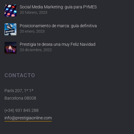
Social Media Marketing: guía para PYMES
20 febrero, 2023
Posicionamiento de marca: guía definitiva
20 enero, 2023
Prestigia te desea una muy Feliz Navidad
23 diciembre, 2022
CONTACTO
París 207, 1º 1ª
Barcelona 08008
(+34) 931 845 288
info@prestigiaonline.com