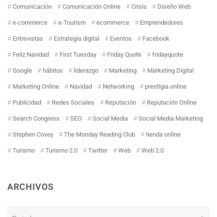
Comunicación
Comunicación Online
Crisis
Diseño Web
e-commerce
e-Tourism
ecommerce
Emprendedores
Entrevistas
Estrategia digital
Eventos
Facebook
Feliz Navidad
First Tuesday
Friday Quote
fridayquote
Google
hábitos
liderazgo
Marketing
Marketing Digital
Marketing Online
Navidad
Networking
prestigia online
Publicidad
Redes Sociales
Reputación
Reputación Online
Search Congress
SEO
Social Media
Social Media Marketing
Stephen Covey
The Monday Reading Club
tienda online
Turismo
Turismo 2.0
Twitter
Web
Web 2.0
ARCHIVOS
Archivos