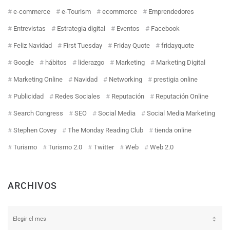
e-commerce
e-Tourism
ecommerce
Emprendedores
Entrevistas
Estrategia digital
Eventos
Facebook
Feliz Navidad
First Tuesday
Friday Quote
fridayquote
Google
hábitos
liderazgo
Marketing
Marketing Digital
Marketing Online
Navidad
Networking
prestigia online
Publicidad
Redes Sociales
Reputación
Reputación Online
Search Congress
SEO
Social Media
Social Media Marketing
Stephen Covey
The Monday Reading Club
tienda online
Turismo
Turismo 2.0
Twitter
Web
Web 2.0
ARCHIVOS
Archivos