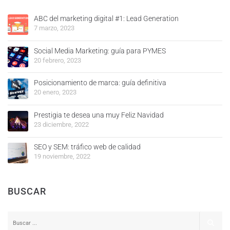
ABC del marketing digital #1: Lead Generation
7 marzo, 2023
Social Media Marketing: guía para PYMES
20 febrero, 2023
Posicionamiento de marca: guía definitiva
20 enero, 2023
Prestigia te desea una muy Feliz Navidad
23 diciembre, 2022
SEO y SEM: tráfico web de calidad
19 noviembre, 2022
BUSCAR