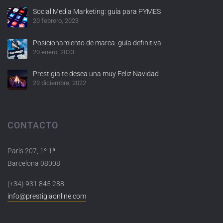
Social Media Marketing: guía para PYMES
20 febrero, 2023
Posicionamiento de marca: guía definitiva
20 enero, 2023
Prestigia te desea una muy Feliz Navidad
23 diciembre, 2022
CONTACTO
París 207, 1º 1ª
Barcelona 08008
(+34) 931 845 288
info@prestigiaonline.com