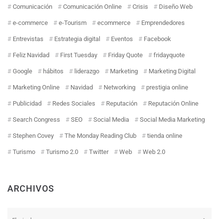
Comunicación
Comunicación Online
Crisis
Diseño Web
e-commerce
e-Tourism
ecommerce
Emprendedores
Entrevistas
Estrategia digital
Eventos
Facebook
Feliz Navidad
First Tuesday
Friday Quote
fridayquote
Google
hábitos
liderazgo
Marketing
Marketing Digital
Marketing Online
Navidad
Networking
prestigia online
Publicidad
Redes Sociales
Reputación
Reputación Online
Search Congress
SEO
Social Media
Social Media Marketing
Stephen Covey
The Monday Reading Club
tienda online
Turismo
Turismo 2.0
Twitter
Web
Web 2.0
ARCHIVOS
Archivos