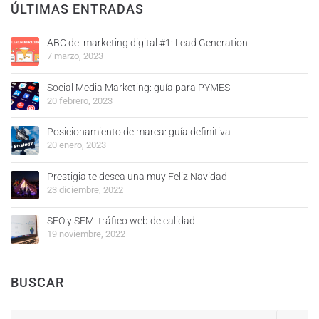
ÚLTIMAS ENTRADAS
ABC del marketing digital #1: Lead Generation
7 marzo, 2023
Social Media Marketing: guía para PYMES
20 febrero, 2023
Posicionamiento de marca: guía definitiva
20 enero, 2023
Prestigia te desea una muy Feliz Navidad
23 diciembre, 2022
SEO y SEM: tráfico web de calidad
19 noviembre, 2022
BUSCAR