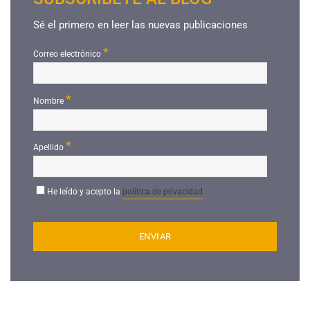
Sé el primero en leer las nuevas publicaciones
*
Correo electrónico
*
Nombre
*
Apellido
He leído y acepto la
política de privacidad