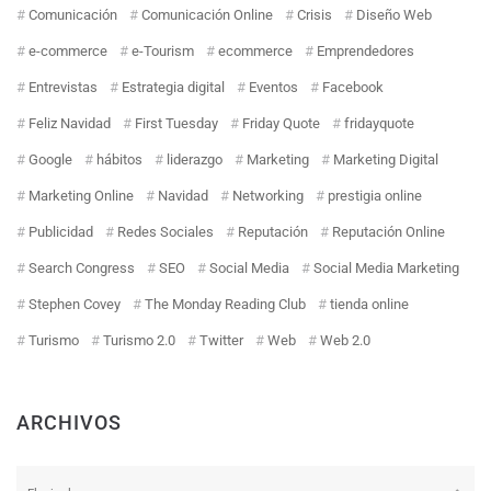
Comunicación
Comunicación Online
Crisis
Diseño Web
e-commerce
e-Tourism
ecommerce
Emprendedores
Entrevistas
Estrategia digital
Eventos
Facebook
Feliz Navidad
First Tuesday
Friday Quote
fridayquote
Google
hábitos
liderazgo
Marketing
Marketing Digital
Marketing Online
Navidad
Networking
prestigia online
Publicidad
Redes Sociales
Reputación
Reputación Online
Search Congress
SEO
Social Media
Social Media Marketing
Stephen Covey
The Monday Reading Club
tienda online
Turismo
Turismo 2.0
Twitter
Web
Web 2.0
ARCHIVOS
Archivos