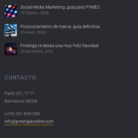
Social Media Marketing: guía para PYMES
20 febrero, 2023
Posicionamiento de marca: guía definitiva
20 enero, 2023
Prestigia te desea una muy Feliz Navidad
23 diciembre, 2022
CONTACTO
París 207, 1º 1ª
Barcelona 08008
(+34) 931 845 288
info@prestigiaonline.com