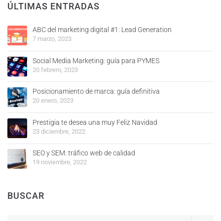
ÚLTIMAS ENTRADAS
ABC del marketing digital #1: Lead Generation
7 marzo, 2023
Social Media Marketing: guía para PYMES
20 febrero, 2023
Posicionamiento de marca: guía definitiva
20 enero, 2023
Prestigia te desea una muy Feliz Navidad
23 diciembre, 2022
SEO y SEM: tráfico web de calidad
19 noviembre, 2022
BUSCAR