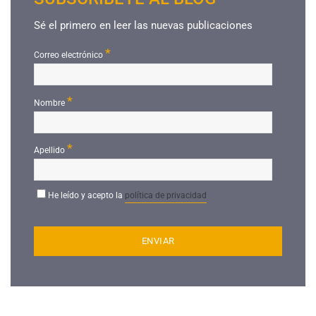
Sé el primero en leer las nuevas publicaciones
*
Correo electrónico
*
Nombre
*
Apellido
He leído y acepto la
política de privacidad