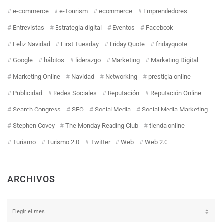
e-commerce
e-Tourism
ecommerce
Emprendedores
Entrevistas
Estrategia digital
Eventos
Facebook
Feliz Navidad
First Tuesday
Friday Quote
fridayquote
Google
hábitos
liderazgo
Marketing
Marketing Digital
Marketing Online
Navidad
Networking
prestigia online
Publicidad
Redes Sociales
Reputación
Reputación Online
Search Congress
SEO
Social Media
Social Media Marketing
Stephen Covey
The Monday Reading Club
tienda online
Turismo
Turismo 2.0
Twitter
Web
Web 2.0
ARCHIVOS
Archivos