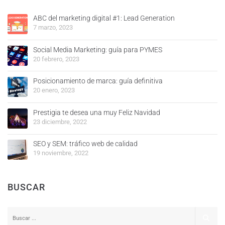
ABC del marketing digital #1: Lead Generation
7 marzo, 2023
Social Media Marketing: guía para PYMES
20 febrero, 2023
Posicionamiento de marca: guía definitiva
20 enero, 2023
Prestigia te desea una muy Feliz Navidad
23 diciembre, 2022
SEO y SEM: tráfico web de calidad
19 noviembre, 2022
BUSCAR