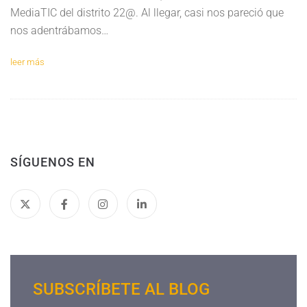
MediaTIC del distrito 22@. Al llegar, casi nos pareció que
nos adentrábamos…
leer más
SÍGUENOS EN
SUBSCRÍBETE AL BLOG