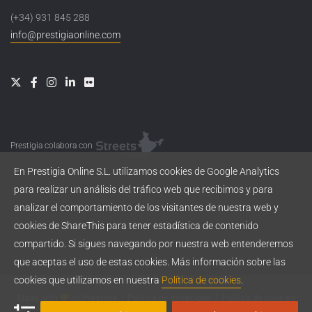
(+34) 931 845 288
info@prestigiaonline.com
Prestigia colabora con
En Prestigia Online S.L. utilizamos cookies de Google Analytics
para realizar un análisis del tráfico web que recibimos y para
analizar el comportamiento de los visitantes de nuestra web y
cookies de ShareThis para tener estadística de contenido
compartido. Si sigues navegando por nuestra web entenderemos
que aceptas el uso de estas cookies. Más información sobre las
cookies que utilizamos en nuestra
Política de cookies
.
Made with
by
Prestigia
|
Política de privacidad
|
Política de cookies