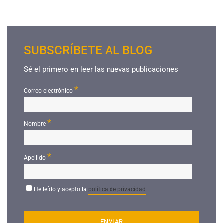
SUBSCRÍBETE AL BLOG
Sé el primero en leer las nuevas publicaciones
*
Correo electrónico
*
Nombre
*
Apellido
He leído y acepto la
política de privacidad