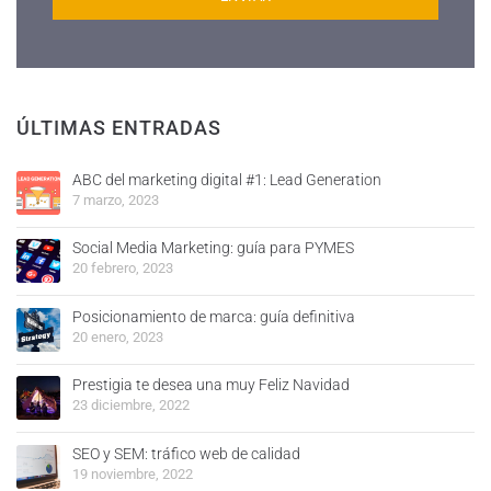
ÚLTIMAS ENTRADAS
ABC del marketing digital #1: Lead Generation
7 marzo, 2023
Social Media Marketing: guía para PYMES
20 febrero, 2023
Posicionamiento de marca: guía definitiva
20 enero, 2023
Prestigia te desea una muy Feliz Navidad
23 diciembre, 2022
SEO y SEM: tráfico web de calidad
19 noviembre, 2022