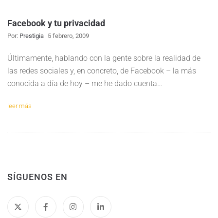
Facebook y tu privacidad
Por:
Prestigia
5 febrero, 2009
Últimamente, hablando con la gente sobre la realidad de
las redes sociales y, en concreto, de Facebook – la más
conocida a día de hoy – me he dado cuenta…
leer más
SÍGUENOS EN