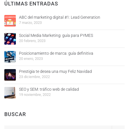
ÚLTIMAS ENTRADAS
ABC del marketing digital #1: Lead Generation
7 marzo, 2023
Social Media Marketing: guía para PYMES
20 febrero, 2023
Posicionamiento de marca: guía definitiva
20 enero, 2023
Prestigia te desea una muy Feliz Navidad
23 diciembre, 2022
SEO y SEM: tráfico web de calidad
19 noviembre, 2022
BUSCAR