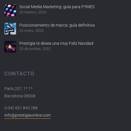
Social Media Marketing: guía para PYMES
20 febrero, 2023
Posicionamiento de marca: guía definitiva
20 enero, 2023
Prestigia te desea una muy Feliz Navidad
23 diciembre, 2022
CONTACTO
París 207, 1º 1ª
Barcelona 08008
(+34) 931 845 288
info@prestigiaonline.com