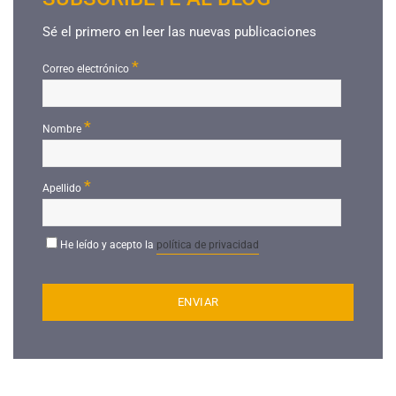
Sé el primero en leer las nuevas publicaciones
*
Correo electrónico
*
Nombre
*
Apellido
He leído y acepto la
política de privacidad