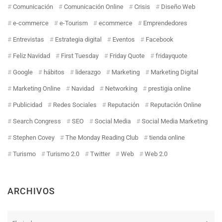
Comunicación
Comunicación Online
Crisis
Diseño Web
e-commerce
e-Tourism
ecommerce
Emprendedores
Entrevistas
Estrategia digital
Eventos
Facebook
Feliz Navidad
First Tuesday
Friday Quote
fridayquote
Google
hábitos
liderazgo
Marketing
Marketing Digital
Marketing Online
Navidad
Networking
prestigia online
Publicidad
Redes Sociales
Reputación
Reputación Online
Search Congress
SEO
Social Media
Social Media Marketing
Stephen Covey
The Monday Reading Club
tienda online
Turismo
Turismo 2.0
Twitter
Web
Web 2.0
ARCHIVOS
Archivos