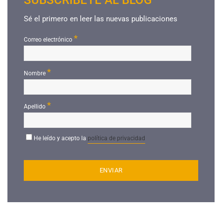
Sé el primero en leer las nuevas publicaciones
*
Correo electrónico
*
Nombre
*
Apellido
He leído y acepto la
política de privacidad