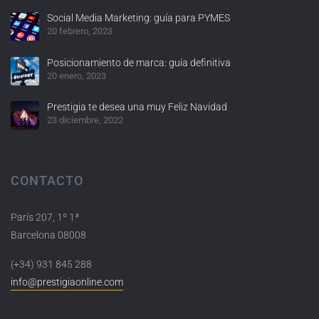
Social Media Marketing: guía para PYMES
20 febrero, 2023
Posicionamiento de marca: guía definitiva
20 enero, 2023
Prestigia te desea una muy Feliz Navidad
23 diciembre, 2022
CONTACTO
París 207, 1º 1ª
Barcelona 08008
(+34) 931 845 288
info@prestigiaonline.com