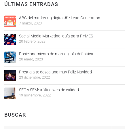
ÚLTIMAS ENTRADAS
ABC del marketing digital #1: Lead Generation
7 marzo, 2023
Social Media Marketing: guía para PYMES
20 febrero, 2023
Posicionamiento de marca: guía definitiva
20 enero, 2023
Prestigia te desea una muy Feliz Navidad
23 diciembre, 2022
SEO y SEM: tráfico web de calidad
19 noviembre, 2022
BUSCAR