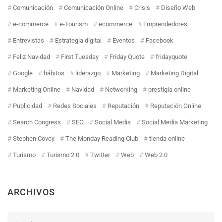
Comunicación
Comunicación Online
Crisis
Diseño Web
e-commerce
e-Tourism
ecommerce
Emprendedores
Entrevistas
Estrategia digital
Eventos
Facebook
Feliz Navidad
First Tuesday
Friday Quote
fridayquote
Google
hábitos
liderazgo
Marketing
Marketing Digital
Marketing Online
Navidad
Networking
prestigia online
Publicidad
Redes Sociales
Reputación
Reputación Online
Search Congress
SEO
Social Media
Social Media Marketing
Stephen Covey
The Monday Reading Club
tienda online
Turismo
Turismo 2.0
Twitter
Web
Web 2.0
ARCHIVOS
Archivos