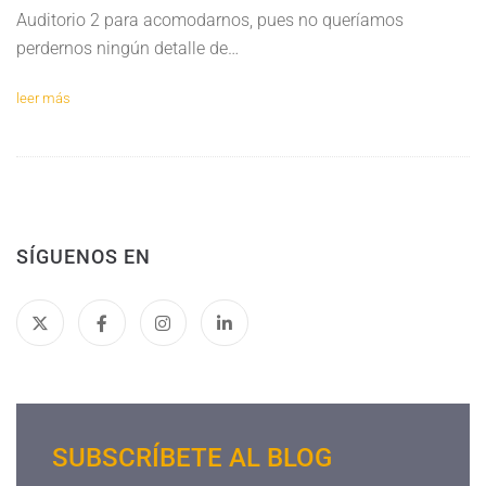
Auditorio 2 para acomodarnos, pues no queríamos
perdernos ningún detalle de…
leer más
SÍGUENOS EN
SUBSCRÍBETE AL BLOG