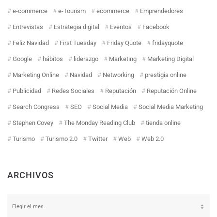
e-commerce
e-Tourism
ecommerce
Emprendedores
Entrevistas
Estrategia digital
Eventos
Facebook
Feliz Navidad
First Tuesday
Friday Quote
fridayquote
Google
hábitos
liderazgo
Marketing
Marketing Digital
Marketing Online
Navidad
Networking
prestigia online
Publicidad
Redes Sociales
Reputación
Reputación Online
Search Congress
SEO
Social Media
Social Media Marketing
Stephen Covey
The Monday Reading Club
tienda online
Turismo
Turismo 2.0
Twitter
Web
Web 2.0
ARCHIVOS
Archivos