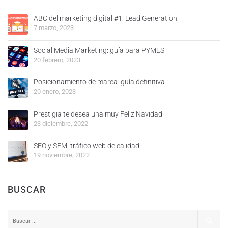
ABC del marketing digital #1: Lead Generation
7 marzo, 2023
Social Media Marketing: guía para PYMES
20 febrero, 2023
Posicionamiento de marca: guía definitiva
20 enero, 2023
Prestigia te desea una muy Feliz Navidad
23 diciembre, 2022
SEO y SEM: tráfico web de calidad
19 noviembre, 2022
BUSCAR