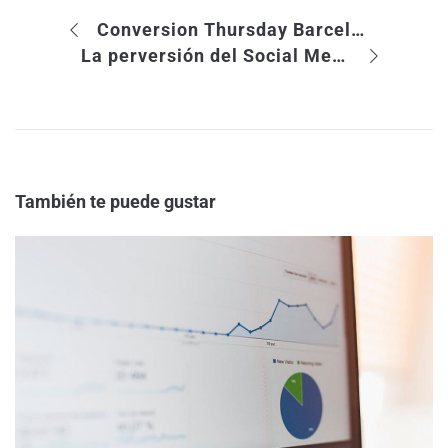
Conversion Thursday Barcelona, el 9 de Septiembre: Analítica Web y Redes Sociales
La perversión del Social Media Marketing
También te puede gustar