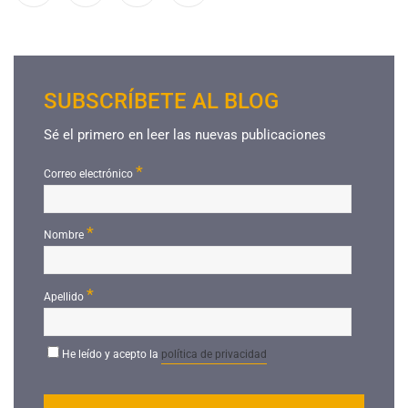
SUBSCRÍBETE AL BLOG
Sé el primero en leer las nuevas publicaciones
*
Correo electrónico
*
Nombre
*
Apellido
He leído y acepto la
política de privacidad