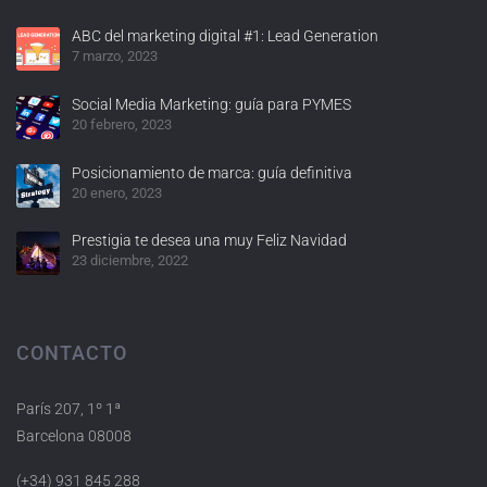
ABC del marketing digital #1: Lead Generation
7 marzo, 2023
Social Media Marketing: guía para PYMES
20 febrero, 2023
Posicionamiento de marca: guía definitiva
20 enero, 2023
Prestigia te desea una muy Feliz Navidad
23 diciembre, 2022
CONTACTO
París 207, 1º 1ª
Barcelona 08008
(+34) 931 845 288