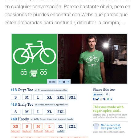
en cualquier conversación. Parece bastante obvio, pero en
ocasiones te puedes encontrar con Webs que parece que
estén preparadas para confundir, dificultar la compra, …