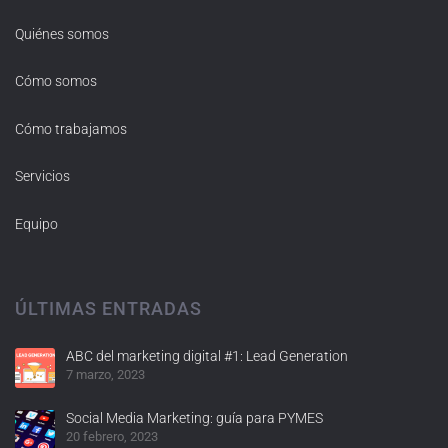
Quiénes somos
Cómo somos
Cómo trabajamos
Servicios
Equipo
ÚLTIMAS ENTRADAS
ABC del marketing digital #1: Lead Generation
7 marzo, 2023
Social Media Marketing: guía para PYMES
20 febrero, 2023