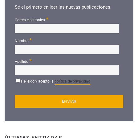
Sé el primero en leer las nuevas publicaciones
*
Correo electrónico
*
Nombre
*
Apellido
He leído y acepto la
política de privacidad
ÚLTIMAS ENTRADAS