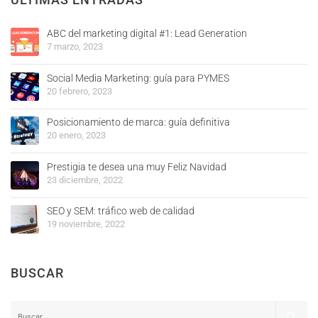
ABC del marketing digital #1: Lead Generation
7 marzo, 2023
Social Media Marketing: guía para PYMES
20 febrero, 2023
Posicionamiento de marca: guía definitiva
20 enero, 2023
Prestigia te desea una muy Feliz Navidad
23 diciembre, 2022
SEO y SEM: tráfico web de calidad
19 noviembre, 2022
BUSCAR