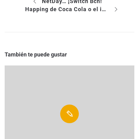
NetDay… ¡Switch Bcn!
Happing de Coca Cola o el intento de las empresas de mantener redes sociales propias
También te puede gustar