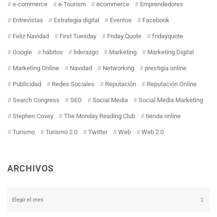
e-commerce
e-Tourism
ecommerce
Emprendedores
Entrevistas
Estrategia digital
Eventos
Facebook
Feliz Navidad
First Tuesday
Friday Quote
fridayquote
Google
hábitos
liderazgo
Marketing
Marketing Digital
Marketing Online
Navidad
Networking
prestigia online
Publicidad
Redes Sociales
Reputación
Reputación Online
Search Congress
SEO
Social Media
Social Media Marketing
Stephen Covey
The Monday Reading Club
tienda online
Turismo
Turismo 2.0
Twitter
Web
Web 2.0
ARCHIVOS
Archivos