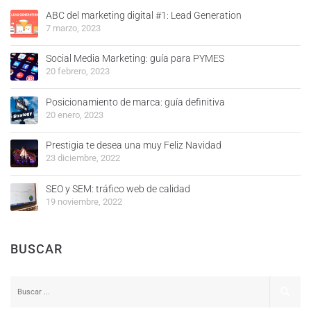
ABC del marketing digital #1: Lead Generation
7 marzo, 2023
Social Media Marketing: guía para PYMES
20 febrero, 2023
Posicionamiento de marca: guía definitiva
20 enero, 2023
Prestigia te desea una muy Feliz Navidad
23 diciembre, 2022
SEO y SEM: tráfico web de calidad
19 noviembre, 2022
BUSCAR