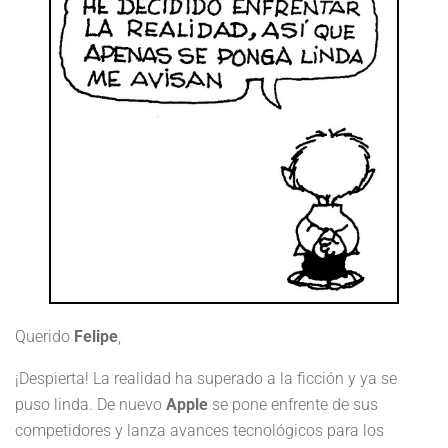
Querido
Felipe
,
¡Despierta! La realidad ha superado a la ficción y ya se
puso linda. De nuevo
Apple
se pone enfrente de sus
competidores y lanza avances tecnológicos para los