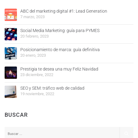
ABC del marketing digital #1: Lead Generation
7 marzo, 2023
Social Media Marketing: guía para PYMES
20 febrero, 2023
Posicionamiento de marca: guía definitiva
20 enero, 2023
Prestigia te desea una muy Feliz Navidad
23 diciembre, 2022
SEO y SEM: tráfico web de calidad
19 noviembre, 2022
BUSCAR