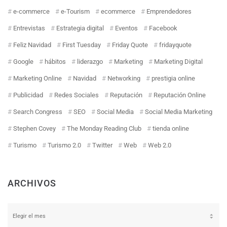
e-commerce
e-Tourism
ecommerce
Emprendedores
Entrevistas
Estrategia digital
Eventos
Facebook
Feliz Navidad
First Tuesday
Friday Quote
fridayquote
Google
hábitos
liderazgo
Marketing
Marketing Digital
Marketing Online
Navidad
Networking
prestigia online
Publicidad
Redes Sociales
Reputación
Reputación Online
Search Congress
SEO
Social Media
Social Media Marketing
Stephen Covey
The Monday Reading Club
tienda online
Turismo
Turismo 2.0
Twitter
Web
Web 2.0
ARCHIVOS
Archivos