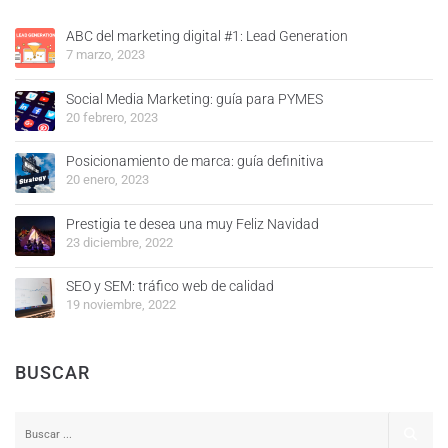
ABC del marketing digital #1: Lead Generation
7 marzo, 2023
Social Media Marketing: guía para PYMES
20 febrero, 2023
Posicionamiento de marca: guía definitiva
20 enero, 2023
Prestigia te desea una muy Feliz Navidad
23 diciembre, 2022
SEO y SEM: tráfico web de calidad
19 noviembre, 2022
BUSCAR