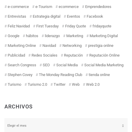
e-commerce
e-Tourism
ecommerce
Emprendedores
Entrevistas
Estrategia digital
Eventos
Facebook
Feliz Navidad
First Tuesday
Friday Quote
fridayquote
Google
hábitos
liderazgo
Marketing
Marketing Digital
Marketing Online
Navidad
Networking
prestigia online
Publicidad
Redes Sociales
Reputación
Reputación Online
Search Congress
SEO
Social Media
Social Media Marketing
Stephen Covey
The Monday Reading Club
tienda online
Turismo
Turismo 2.0
Twitter
Web
Web 2.0
ARCHIVOS
Archivos