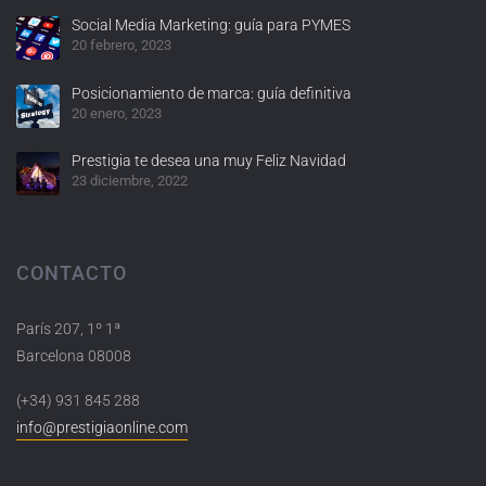
Social Media Marketing: guía para PYMES
20 febrero, 2023
Posicionamiento de marca: guía definitiva
20 enero, 2023
Prestigia te desea una muy Feliz Navidad
23 diciembre, 2022
CONTACTO
París 207, 1º 1ª
Barcelona 08008
(+34) 931 845 288
info@prestigiaonline.com