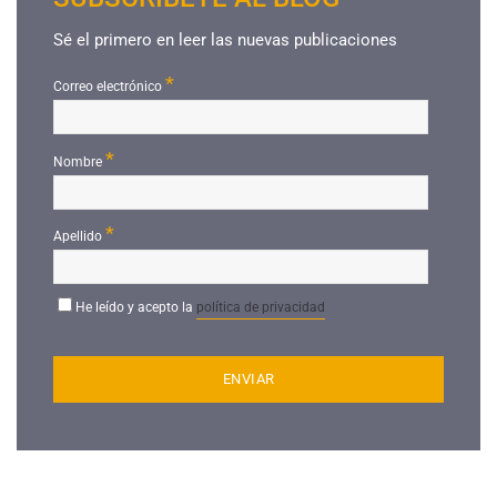
Sé el primero en leer las nuevas publicaciones
*
Correo electrónico
*
Nombre
*
Apellido
He leído y acepto la
política de privacidad