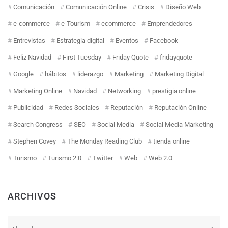
Comunicación
Comunicación Online
Crisis
Diseño Web
e-commerce
e-Tourism
ecommerce
Emprendedores
Entrevistas
Estrategia digital
Eventos
Facebook
Feliz Navidad
First Tuesday
Friday Quote
fridayquote
Google
hábitos
liderazgo
Marketing
Marketing Digital
Marketing Online
Navidad
Networking
prestigia online
Publicidad
Redes Sociales
Reputación
Reputación Online
Search Congress
SEO
Social Media
Social Media Marketing
Stephen Covey
The Monday Reading Club
tienda online
Turismo
Turismo 2.0
Twitter
Web
Web 2.0
ARCHIVOS
Archivos