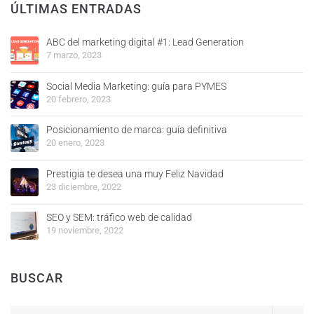
ÚLTIMAS ENTRADAS
ABC del marketing digital #1: Lead Generation
7 marzo, 2023
Social Media Marketing: guía para PYMES
20 febrero, 2023
Posicionamiento de marca: guía definitiva
20 enero, 2023
Prestigia te desea una muy Feliz Navidad
23 diciembre, 2022
SEO y SEM: tráfico web de calidad
19 noviembre, 2022
BUSCAR