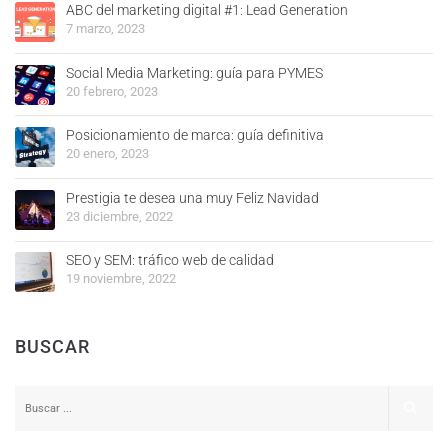
ABC del marketing digital #1: Lead Generation
7 marzo, 2023
Social Media Marketing: guía para PYMES
20 febrero, 2023
Posicionamiento de marca: guía definitiva
20 enero, 2023
Prestigia te desea una muy Feliz Navidad
23 diciembre, 2022
SEO y SEM: tráfico web de calidad
19 noviembre, 2022
BUSCAR