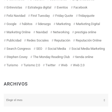
Entrevistas
Estrategia digital
Eventos
Facebook
Feliz Navidad
First Tuesday
Friday Quote
fridayquote
Google
hábitos
liderazgo
Marketing
Marketing Digital
Marketing Online
Navidad
Networking
prestigia online
Publicidad
Redes Sociales
Reputación
Reputación Online
Search Congress
SEO
Social Media
Social Media Marketing
Stephen Covey
The Monday Reading Club
tienda online
Turismo
Turismo 2.0
Twitter
Web
Web 2.0
ARCHIVOS
Archivos