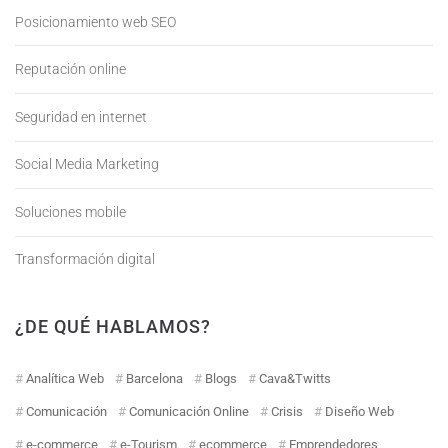
Posicionamiento web SEO
Reputación online
Seguridad en internet
Social Media Marketing
Soluciones mobile
Transformación digital
¿DE QUÉ HABLAMOS?
Analítica Web
Barcelona
Blogs
Cava&Twitts
Comunicación
Comunicación Online
Crisis
Diseño Web
e-commerce
e-Tourism
ecommerce
Emprendedores