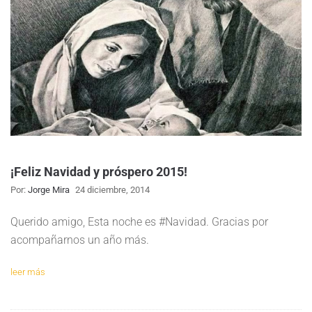
¡Feliz Navidad y próspero 2015!
Por:
Jorge Mira
24 diciembre, 2014
Querido amigo, Esta noche es #Navidad. Gracias por
acompañarnos un año más.
leer más