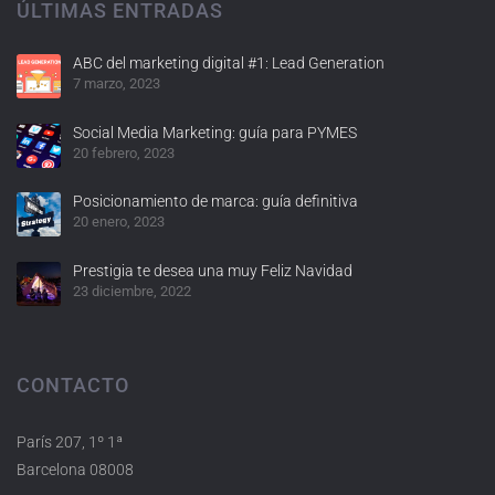
ÚLTIMAS ENTRADAS
ABC del marketing digital #1: Lead Generation
7 marzo, 2023
Social Media Marketing: guía para PYMES
20 febrero, 2023
Posicionamiento de marca: guía definitiva
20 enero, 2023
Prestigia te desea una muy Feliz Navidad
23 diciembre, 2022
CONTACTO
París 207, 1º 1ª
Barcelona 08008