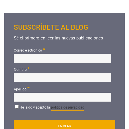
SUBSCRÍBETE AL BLOG
Sé el primero en leer las nuevas publicaciones
*
Correo electrónico
*
Nombre
*
Apellido
He leído y acepto la
política de privacidad