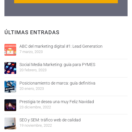
ÚLTIMAS ENTRADAS
ABC del marketing digital #1: Lead Generation
7 marzo, 2023
Social Media Marketing: guía para PYMES
20 febrero, 2023
Posicionamiento de marca: guía definitiva
20 enero, 2023
Prestigia te desea una muy Feliz Navidad
23 diciembre, 2022
SEO y SEM: tráfico web de calidad
19 noviembre, 2022