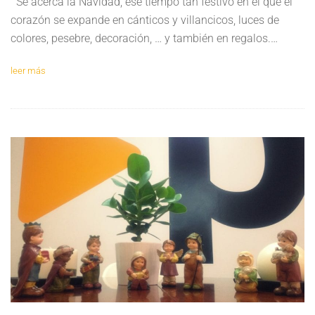
Se acerca la Navidad, ese tiempo tan festivo en el que el
corazón se expande en cánticos y villancicos, luces de
colores, pesebre, decoración, … y también en regalos.…
leer más