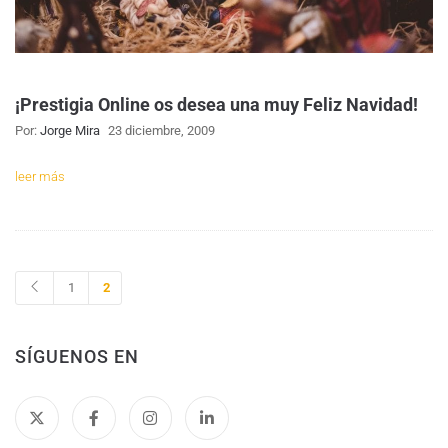
¡Prestigia Online os desea una muy Feliz Navidad!
Por:
Jorge Mira
23 diciembre, 2009
leer más
1
2
SÍGUENOS EN