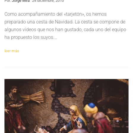
Por:
Jorge Mira
24 diciembre, 2010
Como acompañamiento del «tarjetón», os hemos
preparado una cesta de Navidad. La cesta se compone de
algunos videos que nos han gustado, cada uno del equipo
ha propuesto los suyos.…
leer más