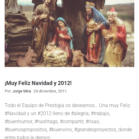
¡Muy Feliz Navidad y 2012!
Por:
Jorge Mira
24 diciembre, 2011
Todo el Equipo de Prestigia os deseamos… Una muy Feliz
#Navidad y un #2012 lleno de #alegria, #trabajo,
#buenhumor, #hashtags, #compartir, #risas,
#buenospropositos, #buenvino, #grandesproyectos, donde
entre todos le demos…