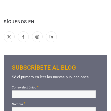
SÍGUENOS EN
SUBSCRÍBETE AL BLOG
Sé el primero en leer las nuevas publicaciones
*
Correo electrónico
*
Nombre