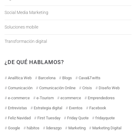
Social Media Marketing
Soluciones mobile
Transformación digital
¿DE QUÉ HABLAMOS?
Analítica Web
Barcelona
Blogs
Cava&Twitts
Comunicación
Comunicación Online
Crisis
Diseño Web
e-commerce
e-Tourism
ecommerce
Emprendedores
Entrevistas
Estrategia digital
Eventos
Facebook
Feliz Navidad
First Tuesday
Friday Quote
fridayquote
Google
hábitos
liderazgo
Marketing
Marketing Digital