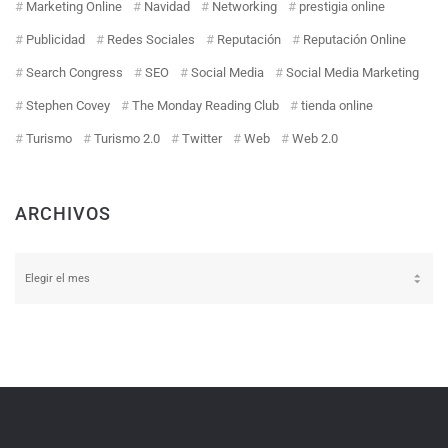
Marketing Online
Navidad
Networking
prestigia online
Publicidad
Redes Sociales
Reputación
Reputación Online
Search Congress
SEO
Social Media
Social Media Marketing
Stephen Covey
The Monday Reading Club
tienda online
Turismo
Turismo 2.0
Twitter
Web
Web 2.0
ARCHIVOS
Archivos