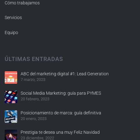
Cómo trabajamos
Servicios
Equipo
ÚLTIMAS ENTRADAS
ABC del marketing digital #1: Lead Generation
7 marzo, 2023
Social Media Marketing: guía para PYMES
20 febrero, 2023
Posicionamiento de marca: guía definitiva
20 enero, 2023
Prestigia te desea una muy Feliz Navidad
23 diciembre, 2022