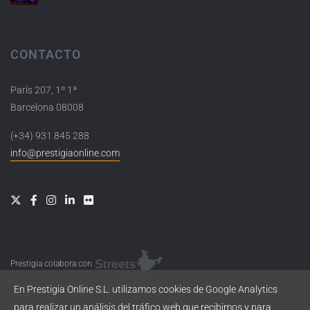
CONTACTO
París 207, 1º 1ª
Barcelona 08008
(+34) 931 845 288
info@prestigiaonline.com
Prestigia colabora con
En Prestigia Online S.L. utilizamos cookies de Google Analytics
para realizar un análisis del tráfico web que recibimos y para