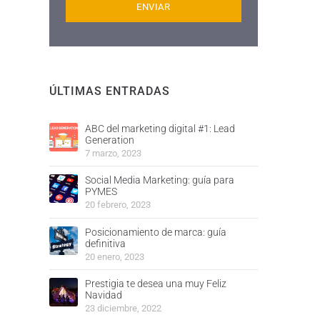
ÚLTIMAS ENTRADAS
ABC del marketing digital #1: Lead
Generation
7 marzo, 2023
Social Media Marketing: guía para
PYMES
20 febrero, 2023
Posicionamiento de marca: guía
definitiva
20 enero, 2023
Prestigia te desea una muy Feliz
Navidad
23 diciembre, 2022