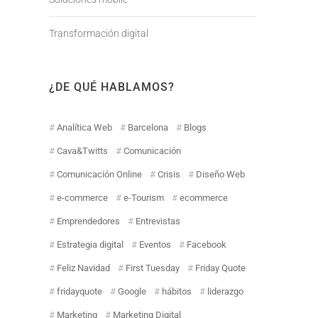
Transformación digital
¿DE QUÉ HABLAMOS?
Analítica Web
Barcelona
Blogs
Cava&Twitts
Comunicación
Comunicación Online
Crisis
Diseño Web
e-commerce
e-Tourism
ecommerce
Emprendedores
Entrevistas
Estrategia digital
Eventos
Facebook
Feliz Navidad
First Tuesday
Friday Quote
fridayquote
Google
hábitos
liderazgo
Marketing
Marketing Digital