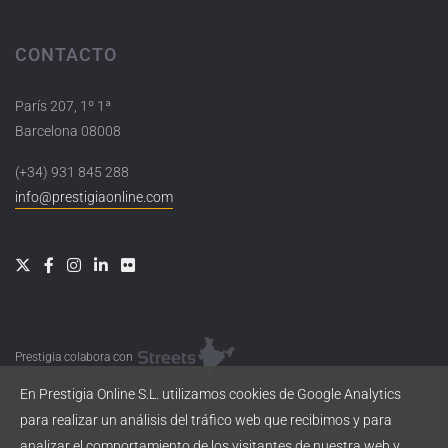
CONTACTO
París 207, 1º 1ª
Barcelona 08008
(+34) 931 845 288
info@prestigiaonline.com
Prestigia colabora con
En Prestigia Online S.L. utilizamos cookies de Google Analytics
para realizar un análisis del tráfico web que recibimos y para
analizar el comportamiento de los visitantes de nuestra web y