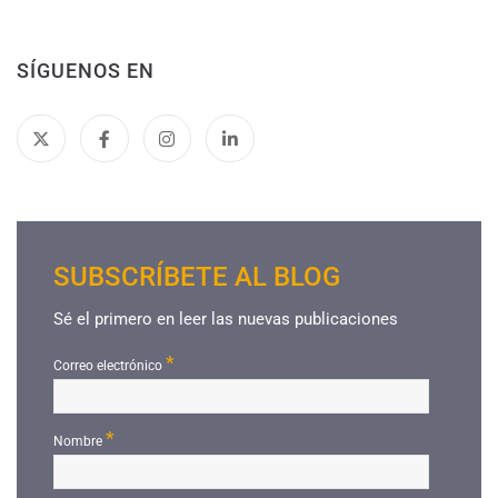
SÍGUENOS EN
SUBSCRÍBETE AL BLOG
Sé el primero en leer las nuevas publicaciones
*
Correo electrónico
*
Nombre