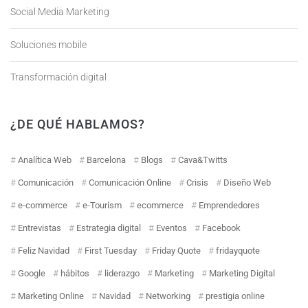
Social Media Marketing
Soluciones mobile
Transformación digital
¿DE QUÉ HABLAMOS?
Analítica Web
Barcelona
Blogs
Cava&Twitts
Comunicación
Comunicación Online
Crisis
Diseño Web
e-commerce
e-Tourism
ecommerce
Emprendedores
Entrevistas
Estrategia digital
Eventos
Facebook
Feliz Navidad
First Tuesday
Friday Quote
fridayquote
Google
hábitos
liderazgo
Marketing
Marketing Digital
Marketing Online
Navidad
Networking
prestigia online