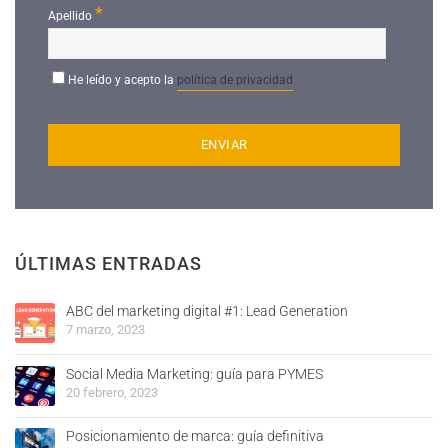
*
Apellido
He leído y acepto la
política de privacidad
ÚLTIMAS ENTRADAS
ABC del marketing digital #1: Lead Generation
7 marzo, 2023
Social Media Marketing: guía para PYMES
20 febrero, 2023
Posicionamiento de marca: guía definitiva