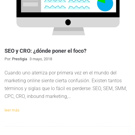
SEO y CRO: ¿dónde poner el foco?
Por:
Prestigia
3 mayo, 2018
Cuando uno aterriza por primera vez en el mundo del
marketing online siente cierta confusión. Existen tantos
términos y siglas que lo fácil es perderse: SEO, SEM, SMM,
CPC, CRO, inbound marketing,…
leer más