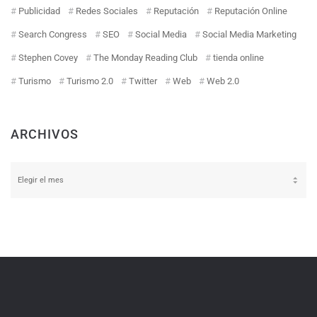
Publicidad
Redes Sociales
Reputación
Reputación Online
Search Congress
SEO
Social Media
Social Media Marketing
Stephen Covey
The Monday Reading Club
tienda online
Turismo
Turismo 2.0
Twitter
Web
Web 2.0
ARCHIVOS
Archivos