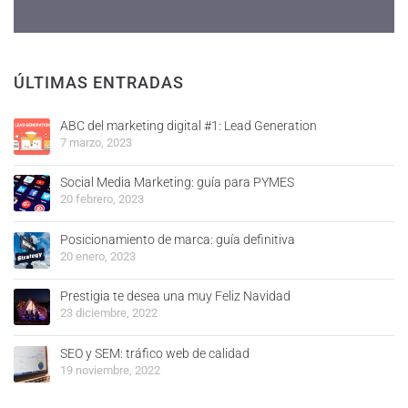
ÚLTIMAS ENTRADAS
ABC del marketing digital #1: Lead Generation
7 marzo, 2023
Social Media Marketing: guía para PYMES
20 febrero, 2023
Posicionamiento de marca: guía definitiva
20 enero, 2023
Prestigia te desea una muy Feliz Navidad
23 diciembre, 2022
SEO y SEM: tráfico web de calidad
19 noviembre, 2022