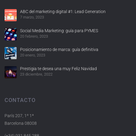
ABC del marketing digital #1: Lead Generation
7 marzo, 2023
Social Media Marketing: guía para PYMES
20 febrero, 2023
Posicionamiento de marca: guía definitiva
20 enero, 2023
Prestigia te desea una muy Feliz Navidad
23 diciembre, 2022
CONTACTO
París 207, 1º 1ª
Barcelona 08008
(+34) 931 845 288