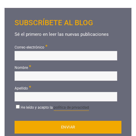
SUBSCRÍBETE AL BLOG
Sé el primero en leer las nuevas publicaciones
*
Correo electrónico
*
Nombre
*
Apellido
He leído y acepto la
política de privacidad