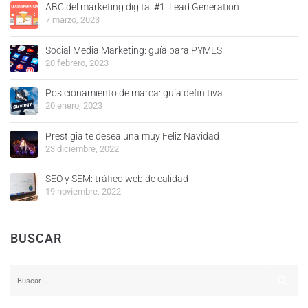
ABC del marketing digital #1: Lead Generation
7 marzo, 2023
Social Media Marketing: guía para PYMES
20 febrero, 2023
Posicionamiento de marca: guía definitiva
20 enero, 2023
Prestigia te desea una muy Feliz Navidad
23 diciembre, 2022
SEO y SEM: tráfico web de calidad
19 noviembre, 2022
BUSCAR