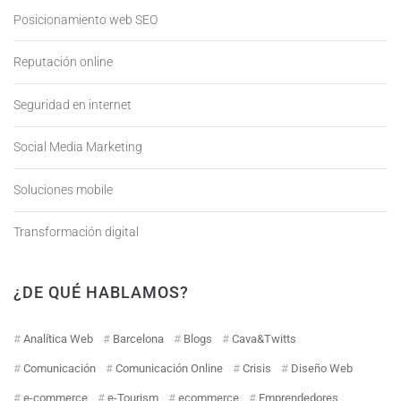
Posicionamiento web SEO
Reputación online
Seguridad en internet
Social Media Marketing
Soluciones mobile
Transformación digital
¿DE QUÉ HABLAMOS?
Analítica Web
Barcelona
Blogs
Cava&Twitts
Comunicación
Comunicación Online
Crisis
Diseño Web
e-commerce
e-Tourism
ecommerce
Emprendedores