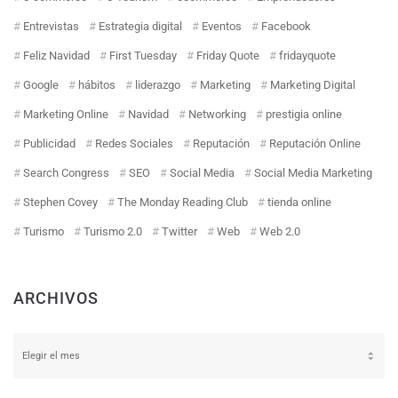
Entrevistas
Estrategia digital
Eventos
Facebook
Feliz Navidad
First Tuesday
Friday Quote
fridayquote
Google
hábitos
liderazgo
Marketing
Marketing Digital
Marketing Online
Navidad
Networking
prestigia online
Publicidad
Redes Sociales
Reputación
Reputación Online
Search Congress
SEO
Social Media
Social Media Marketing
Stephen Covey
The Monday Reading Club
tienda online
Turismo
Turismo 2.0
Twitter
Web
Web 2.0
ARCHIVOS
Archivos