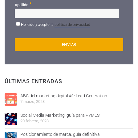
*
Apellido
He leído y acepto la
política de privacidad
ÚLTIMAS ENTRADAS
ABC del marketing digital #1: Lead Generation
7 marzo, 2023
Social Media Marketing: guía para PYMES
20 febrero, 2023
Posicionamiento de marca: guía definitiva