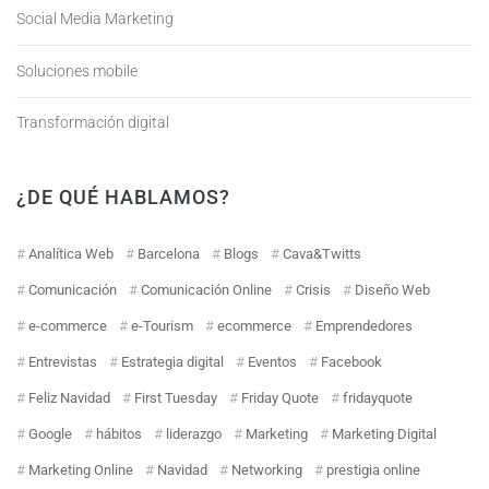
Social Media Marketing
Soluciones mobile
Transformación digital
¿DE QUÉ HABLAMOS?
Analítica Web
Barcelona
Blogs
Cava&Twitts
Comunicación
Comunicación Online
Crisis
Diseño Web
e-commerce
e-Tourism
ecommerce
Emprendedores
Entrevistas
Estrategia digital
Eventos
Facebook
Feliz Navidad
First Tuesday
Friday Quote
fridayquote
Google
hábitos
liderazgo
Marketing
Marketing Digital
Marketing Online
Navidad
Networking
prestigia online