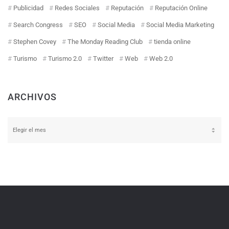
Publicidad
Redes Sociales
Reputación
Reputación Online
Search Congress
SEO
Social Media
Social Media Marketing
Stephen Covey
The Monday Reading Club
tienda online
Turismo
Turismo 2.0
Twitter
Web
Web 2.0
ARCHIVOS
Archivos