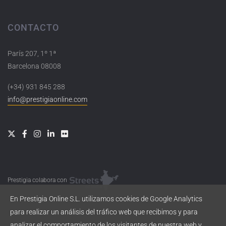
CONTACTO
París 207, 1º 1ª
Barcelona 08008
(+34) 931 845 288
info@prestigiaonline.com
Prestigia colabora con
En Prestigia Online S.L. utilizamos cookies de Google Analytics
para realizar un análisis del tráfico web que recibimos y para
analizar el comportamiento de los visitantes de nuestra web y