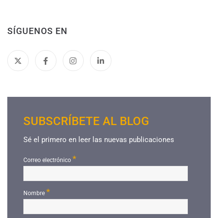
SÍGUENOS EN
SUBSCRÍBETE AL BLOG
Sé el primero en leer las nuevas publicaciones
*
Correo electrónico
*
Nombre