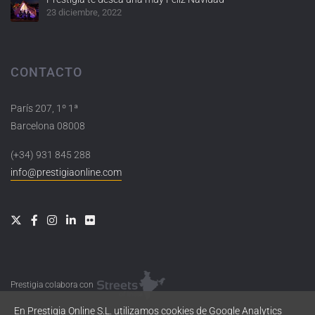
23 diciembre, 2022
CONTACTO
París 207, 1º 1ª
Barcelona 08008
(+34) 931 845 288
info@prestigiaonline.com
Prestigia colabora con
En Prestigia Online S.L. utilizamos cookies de Google Analytics