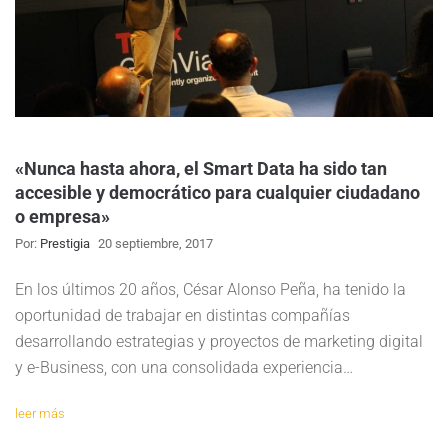
«Nunca hasta ahora, el Smart Data ha sido tan
accesible y democrático para cualquier ciudadano
o empresa»
Por:
Prestigia
20 septiembre, 2017
En los últimos 20 años, César Alonso Peña, ha tenido la
oportunidad de trabajar en distintas compañías
desarrollando estrategias y proyectos de marketing digital
y e-Business, con una consolidada experiencia…
leer más