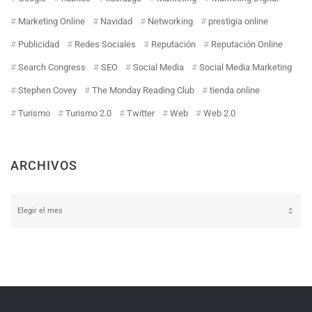
Marketing Online
Navidad
Networking
prestigia online
Publicidad
Redes Sociales
Reputación
Reputación Online
Search Congress
SEO
Social Media
Social Media Marketing
Stephen Covey
The Monday Reading Club
tienda online
Turismo
Turismo 2.0
Twitter
Web
Web 2.0
ARCHIVOS
Archivos