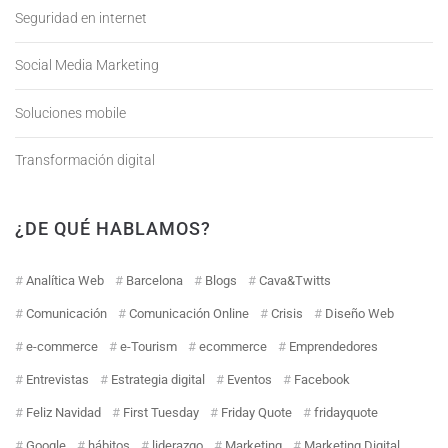
Seguridad en internet
Social Media Marketing
Soluciones mobile
Transformación digital
¿DE QUÉ HABLAMOS?
Analítica Web
Barcelona
Blogs
Cava&Twitts
Comunicación
Comunicación Online
Crisis
Diseño Web
e-commerce
e-Tourism
ecommerce
Emprendedores
Entrevistas
Estrategia digital
Eventos
Facebook
Feliz Navidad
First Tuesday
Friday Quote
fridayquote
Google
hábitos
liderazgo
Marketing
Marketing Digital