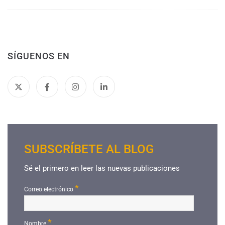
SÍGUENOS EN
SUBSCRÍBETE AL BLOG
Sé el primero en leer las nuevas publicaciones
*
Correo electrónico
*
Nombre