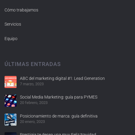
Cómo trabajamos
Servicios
Equipo
ÚLTIMAS ENTRADAS
ABC del marketing digital #1: Lead Generation
7 marzo, 2023
Social Media Marketing: guía para PYMES
20 febrero, 2023
Posicionamiento de marca: guía definitiva
20 enero, 2023
Prestigia te desea una muy Feliz Navidad