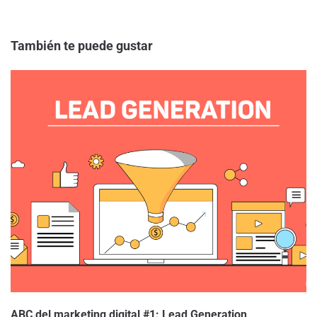
También te puede gustar
ABC del marketing digital #1: Lead Generation