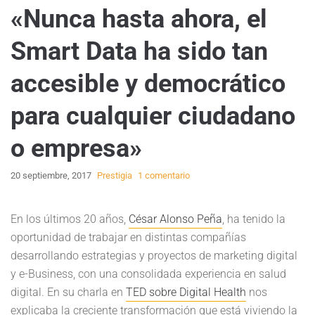
«Nunca hasta ahora, el
Smart Data ha sido tan
accesible y democrático
para cualquier ciudadano
o empresa»
20 septiembre, 2017
Prestigia
1 comentario
En los últimos 20 años,
César Alonso Peña
, ha tenido la
oportunidad de trabajar en distintas compañías
desarrollando estrategias y proyectos de marketing digital
y e-Business, con una consolidada experiencia en salud
digital. En su charla en
TED sobre Digital Health
nos
explicaba la creciente transformación que está viviendo la