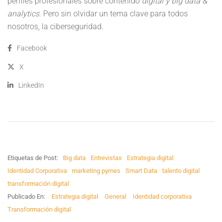
perfiles profesionales sobre contenido
digital y big data &
analytics
. Pero sin olvidar un tema clave para todos
nosotros, la ciberseguridad.
Facebook
X
LinkedIn
Etiquetas de Post:
Big data
Entrevistas
Estrategia digital
Identidad Corporativa
marketing pymes
Smart Data
talento digital
transformación digital
Publicado En:
Estrategia digital
General
Identidad corporativa
Transformación digital