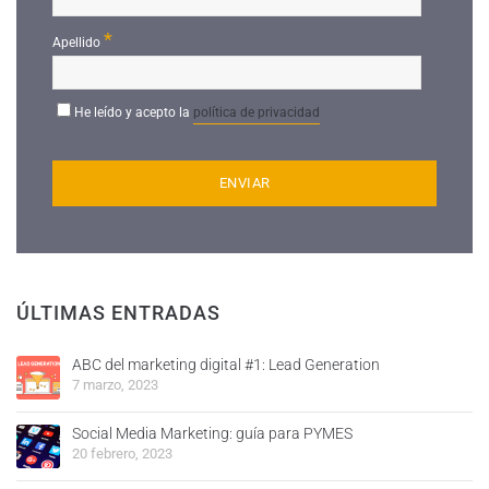
*
Apellido
He leído y acepto la
política de privacidad
ÚLTIMAS ENTRADAS
ABC del marketing digital #1: Lead Generation
7 marzo, 2023
Social Media Marketing: guía para PYMES
20 febrero, 2023