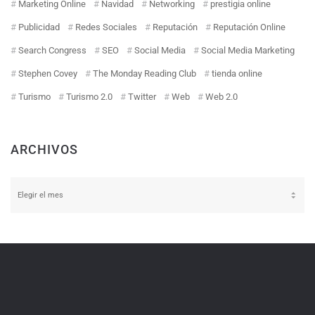
Marketing Online
Navidad
Networking
prestigia online
Publicidad
Redes Sociales
Reputación
Reputación Online
Search Congress
SEO
Social Media
Social Media Marketing
Stephen Covey
The Monday Reading Club
tienda online
Turismo
Turismo 2.0
Twitter
Web
Web 2.0
ARCHIVOS
Archivos