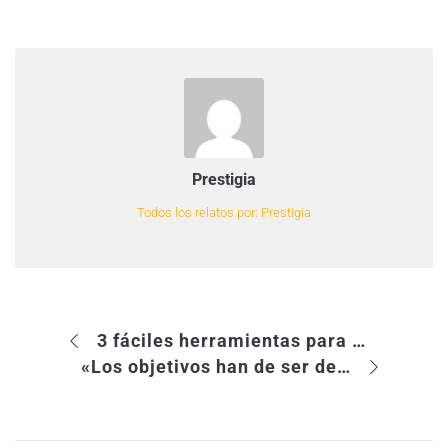
Prestigia
Todos los relatos por: Prestigia
3 fáciles herramientas para impulsar tu empresa online
«Los objetivos han de ser de leads o ventas. Nunca de likes o branding»