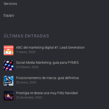
Servicios
Equipo
ÚLTIMAS ENTRADAS
ABC del marketing digital #1: Lead Generation
7 marzo, 2023
Social Media Marketing: guía para PYMES
20 febrero, 2023
Posicionamiento de marca: guía definitiva
20 enero, 2023
Prestigia te desea una muy Feliz Navidad
23 diciembre, 2022