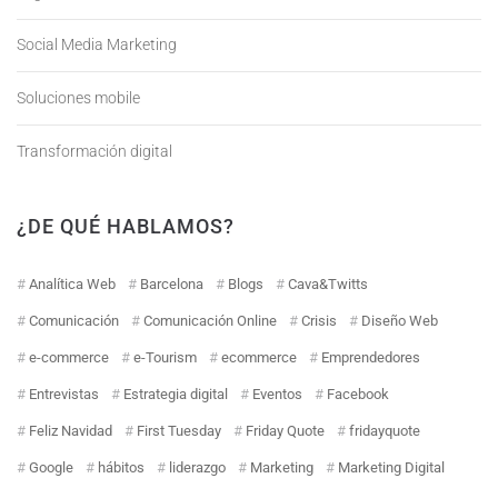
Social Media Marketing
Soluciones mobile
Transformación digital
¿DE QUÉ HABLAMOS?
Analítica Web
Barcelona
Blogs
Cava&Twitts
Comunicación
Comunicación Online
Crisis
Diseño Web
e-commerce
e-Tourism
ecommerce
Emprendedores
Entrevistas
Estrategia digital
Eventos
Facebook
Feliz Navidad
First Tuesday
Friday Quote
fridayquote
Google
hábitos
liderazgo
Marketing
Marketing Digital