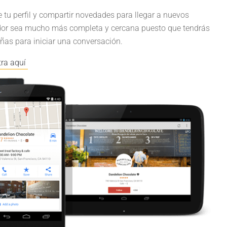
tu perfil y compartir novedades para llegar a nuevos
cador sea mucho más completa y cercana puesto que tendrás
ñas para iniciar una conversación.
tra aquí