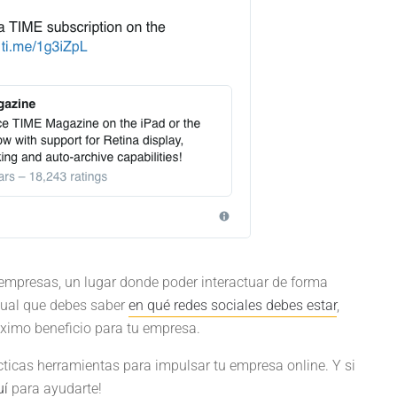
 empresas, un lugar donde poder interactuar de forma
Igual que debes saber
en qué redes sociales debes estar
,
áximo beneficio para tu empresa.
cticas herramientas para impulsar tu empresa online. Y si
uí
para ayudarte!