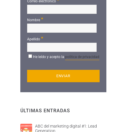
*
Correo electrónico
*
Nombre
*
Apellido
He leído y acepto la
política de privacidad
ÚLTIMAS ENTRADAS
ABC del marketing digital #1: Lead
Generation