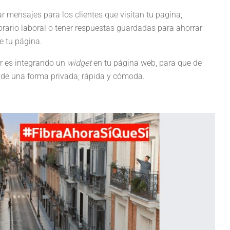
r mensajes para los clientes que visitan tu pagina,
rario laboral o tener respuestas guardadas para ahorrar
e tu página.
r es integrando un
widget
en tu página web, para que de
o de una forma privada, rápida y cómoda.