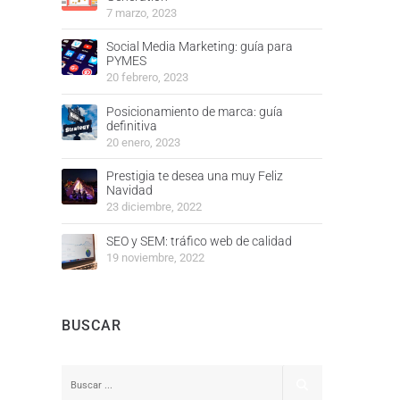
7 marzo, 2023
Social Media Marketing: guía para
PYMES
20 febrero, 2023
Posicionamiento de marca: guía
definitiva
20 enero, 2023
Prestigia te desea una muy Feliz
Navidad
23 diciembre, 2022
SEO y SEM: tráfico web de calidad
19 noviembre, 2022
BUSCAR