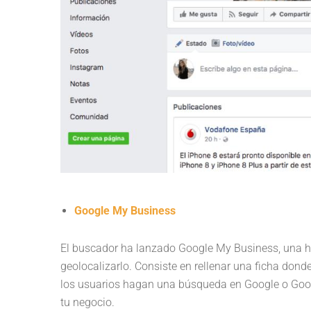
Google My Business
El buscador ha lanzado Google My Business, una her
geolocalizarlo. Consiste en rellenar una ficha don
los usuarios hagan una búsqueda en Google o Goog
tu negocio.