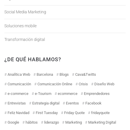
Social Media Marketing
Soluciones mobile
Transformación digital
¿DE QUÉ HABLAMOS?
Analítica Web
Barcelona
Blogs
Cava&Twitts
Comunicación
Comunicación Online
Crisis
Diseño Web
e-commerce
e-Tourism
ecommerce
Emprendedores
Entrevistas
Estrategia digital
Eventos
Facebook
Feliz Navidad
First Tuesday
Friday Quote
fridayquote
Google
hábitos
liderazgo
Marketing
Marketing Digital