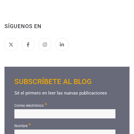
SÍGUENOS EN
SUBSCRÍBETE AL BLOG
Sé el primero en leer las nuevas publicaciones
*
Correo electrónico
*
Nombre