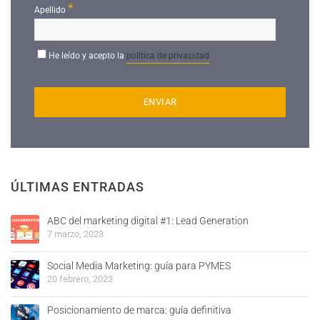
*
Apellido
He leído y acepto la
política de privacidad
ÚLTIMAS ENTRADAS
ABC del marketing digital #1: Lead Generation
7 marzo, 2023
Social Media Marketing: guía para PYMES
20 febrero, 2023
Posicionamiento de marca: guía definitiva