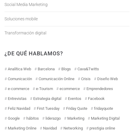
Social Media Marketing
Soluciones mobile
Transformación digital
¿DE QUÉ HABLAMOS?
Analítica Web
Barcelona
Blogs
Cava&Twitts
Comunicación
Comunicación Online
Crisis
Diseño Web
e-commerce
e-Tourism
ecommerce
Emprendedores
Entrevistas
Estrategia digital
Eventos
Facebook
Feliz Navidad
First Tuesday
Friday Quote
fridayquote
Google
hábitos
liderazgo
Marketing
Marketing Digital
Marketing Online
Navidad
Networking
prestigia online