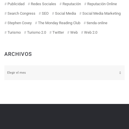
Publicidad
Redes Sociales
Reputación
Reputación Online
Search Congress
SEO
Social Media
Social Media Marketing
Stephen Covey
The Monday Reading Club
tienda online
Turismo
Turismo 2.0
Twitter
Web
Web 2.0
ARCHIVOS
Archivos