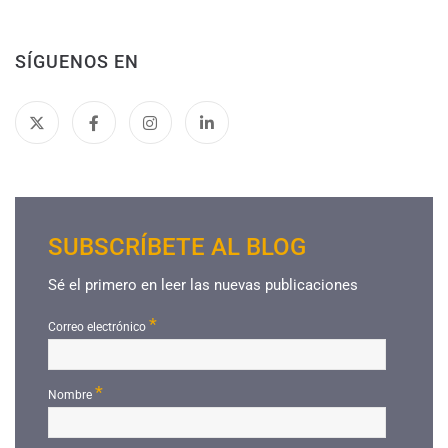
SÍGUENOS EN
SUBSCRÍBETE AL BLOG
Sé el primero en leer las nuevas publicaciones
*
Correo electrónico
*
Nombre