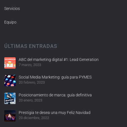
Servicios
Equipo
ÚLTIMAS ENTRADAS
ABC del marketing digital #1: Lead Generation
7 marzo, 2023
Social Media Marketing: guía para PYMES
20 febrero, 2023
Posicionamiento de marca: guía definitiva
20 enero, 2023
Prestigia te desea una muy Feliz Navidad
23 diciembre, 2022