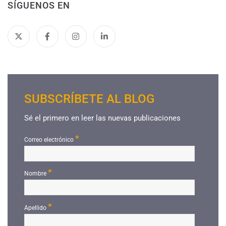
SÍGUENOS EN
SUBSCRÍBETE AL BLOG
Sé el primero en leer las nuevas publicaciones
*
Correo electrónico
*
Nombre
*
Apellido