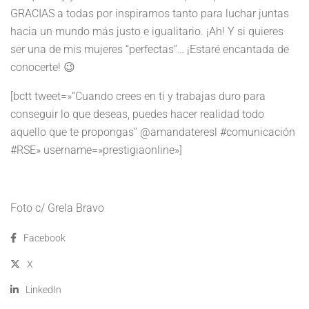
GRACIAS a todas por inspirarnos tanto para luchar juntas
hacia un mundo más justo e igualitario. ¡Ah! Y si quieres
ser una de mis mujeres “perfectas”… ¡Estaré encantada de
conocerte! 😉
[bctt tweet=»“Cuando crees en ti y trabajas duro para
conseguir lo que deseas, puedes hacer realidad todo
aquello que te propongas” @amandateresl #comunicación
#RSE» username=»prestigiaonline»]
Foto c/ Grela Bravo
Facebook
X
LinkedIn