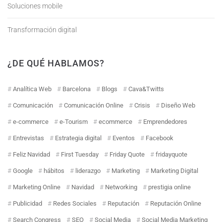
Soluciones mobile
Transformación digital
¿DE QUÉ HABLAMOS?
Analítica Web
Barcelona
Blogs
Cava&Twitts
Comunicación
Comunicación Online
Crisis
Diseño Web
e-commerce
e-Tourism
ecommerce
Emprendedores
Entrevistas
Estrategia digital
Eventos
Facebook
Feliz Navidad
First Tuesday
Friday Quote
fridayquote
Google
hábitos
liderazgo
Marketing
Marketing Digital
Marketing Online
Navidad
Networking
prestigia online
Publicidad
Redes Sociales
Reputación
Reputación Online
Search Congress
SEO
Social Media
Social Media Marketing