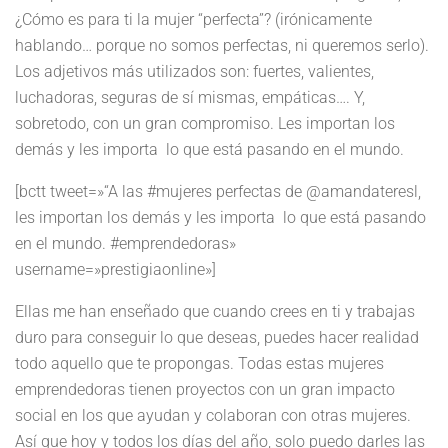
¿Cómo es para ti la mujer “perfecta”? (irónicamente
hablando… porque no somos perfectas, ni queremos serlo).
Los adjetivos más utilizados son: fuertes, valientes,
luchadoras, seguras de sí mismas, empáticas…. Y,
sobretodo, con un gran compromiso. Les importan los
demás y les importa lo que está pasando en el mundo.
[bctt tweet=»“A las #mujeres perfectas de @amandateresl,
les importan los demás y les importa lo que está pasando
en el mundo. #emprendedoras»
username=»prestigiaonline»]
Ellas me han enseñado que cuando crees en ti y trabajas
duro para conseguir lo que deseas, puedes hacer realidad
todo aquello que te propongas. Todas estas mujeres
emprendedoras tienen proyectos con un gran impacto
social en los que ayudan y colaboran con otras mujeres.
Así que hoy y todos los días del año, solo puedo darles las