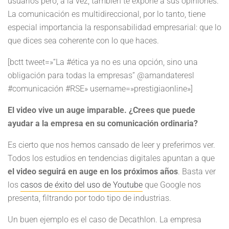
usuarios pero, a la vez, también te expone a sus opiniones.
La comunicación es multidireccional, por lo tanto, tiene
especial importancia la responsabilidad empresarial: que lo
que dices sea coherente con lo que haces.
[bctt tweet=»“La #ética ya no es una opción, sino una
obligación para todas la empresas” @amandateresl
#comunicación #RSE» username=»prestigiaonline»]
El video vive un auge imparable. ¿Crees que puede
ayudar a la empresa en su comunicación ordinaria?
Es cierto que nos hemos cansado de leer y preferimos ver.
Todos los estudios en tendencias digitales apuntan a que
el video seguirá en auge en los próximos años
. Basta ver
los
casos de éxito del uso de Youtube
que Google nos
presenta, filtrando por todo tipo de industrias.
Un buen ejemplo es el caso de Decathlon. La empresa