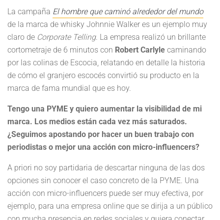
La campaña
El hombre que caminó alrededor del mundo
de la marca de whisky Johnnie Walker es un ejemplo muy
claro de
Corporate Telling
. La empresa realizó un brillante
cortometraje de 6 minutos con
Robert Carlyle
caminando
por las colinas de Escocia, relatando en detalle la historia
de cómo el granjero escocés convirtió su producto en la
marca de fama mundial que es hoy.
Tengo una PYME y quiero aumentar la visibilidad de mi
marca. Los medios están cada vez más saturados.
¿Seguimos apostando por hacer un buen trabajo con
periodistas o mejor una acción con micro-influencers?
A priori no soy partidaria de descartar ninguna de las dos
opciones sin conocer el caso concreto de la PYME. Una
acción con micro-influencers puede ser muy efectiva, por
ejemplo, para una empresa online que se dirija a un público
con mucha presencia en redes sociales y quiera conectar