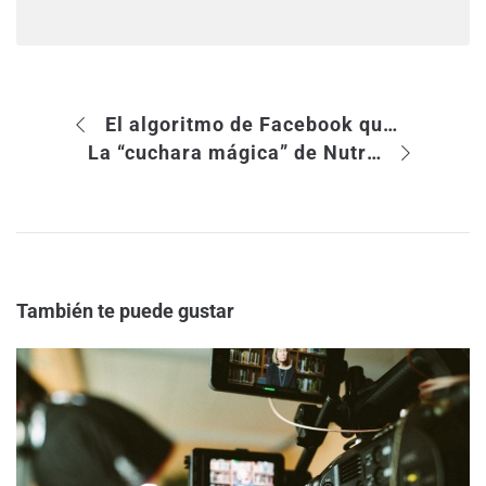
El algoritmo de Facebook que todo lo revoluciona
La “cuchara mágica” de Nutribén causa estragos en su reputación online
También te puede gustar