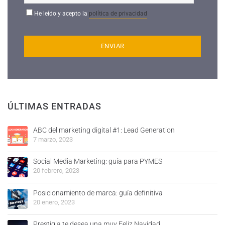
He leído y acepto la
política de privacidad
ÚLTIMAS ENTRADAS
ABC del marketing digital #1: Lead Generation
7 marzo, 2023
Social Media Marketing: guía para PYMES
20 febrero, 2023
Posicionamiento de marca: guía definitiva
20 enero, 2023
Prestigia te desea una muy Feliz Navidad