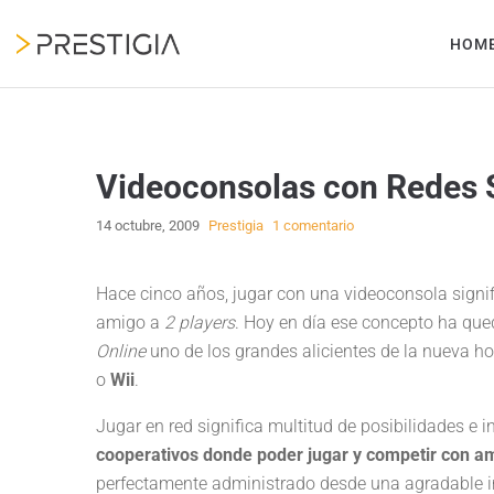
HOM
Videoconsolas con Redes 
14 octubre, 2009
Prestigia
1 comentario
Hace cinco años, jugar con una videoconsola signifi
amigo a
2 players
. Hoy en día ese concepto ha qu
Online
uno de los grandes alicientes de la nueva ho
o
Wii
.
Jugar en red significa multitud de posibilidades e
cooperativos donde poder jugar y competir con a
perfectamente administrado desde una agradable i