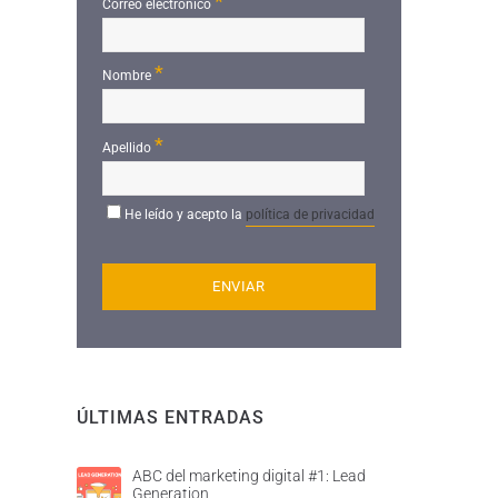
*
Correo electrónico
*
Nombre
*
Apellido
He leído y acepto la
política de privacidad
ÚLTIMAS ENTRADAS
ABC del marketing digital #1: Lead
Generation