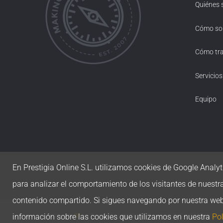
Quiénes
Cómo s
Cómo tr
Servicios
Equipo
En Prestigia Online S.L. utilizamos cookies de Google Analyti
para analizar el comportamiento de los visitantes de nuestr
contenido compartido. Si sigues navegando por nuestra we
información sobre las cookies que utilizamos en nuestra
Pol
Made with
by
Prestigia
|
Política de privacidad
|
Política de