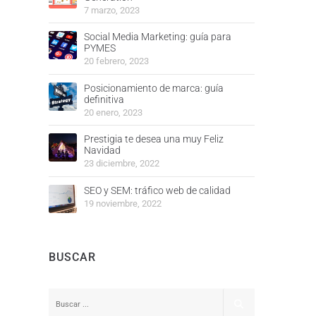
7 marzo, 2023
Social Media Marketing: guía para
PYMES
20 febrero, 2023
Posicionamiento de marca: guía
definitiva
20 enero, 2023
Prestigia te desea una muy Feliz
Navidad
23 diciembre, 2022
SEO y SEM: tráfico web de calidad
19 noviembre, 2022
BUSCAR