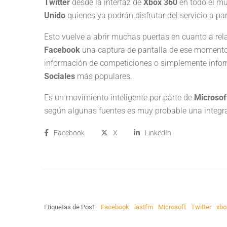
Twitter
desde la interfaz de
Xbox 360
en todo el mu
Unido
quienes ya podrán disfrutar del servicio a pa
Esto vuelve a abrir muchas puertas en cuanto a rel
Facebook
una captura de pantalla de ese momento
información de competiciones o simplemente infor
Sociales
más populares.
Es un movimiento inteligente por parte de
Microsof
según algunas fuentes es muy probable una integ
Facebook
X
LinkedIn
Etiquetas de Post:
Facebook
lastfm
Microsoft
Twitter
xbo