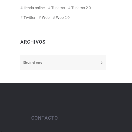
tienda online
Turismo
Turismo 2.0
Twitter
Web
Web 2.0
ARCHIVOS
Archivos
CONTACTO