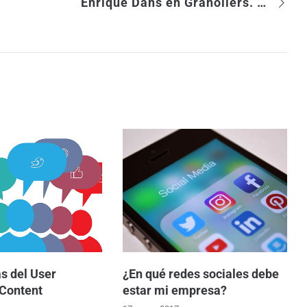
Enrique Dans en Granollers. II Jornadas de la Catosfera
s del User
¿En qué redes sociales debe
Content
estar mi empresa?