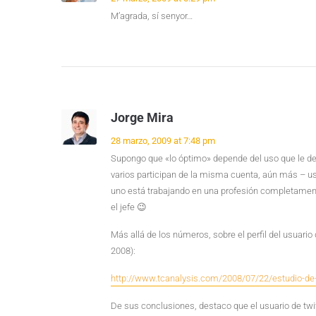
M’agrada, sí senyor…
Jorge Mira
28 marzo, 2009 at 7:48 pm
Supongo que «lo óptimo» depende del uso que le des
varios participan de la misma cuenta, aún más – us
uno está trabajando en una profesión completamente
el jefe 😉
Más allá de los números, sobre el perfil del usuario 
2008):
http://www.tcanalysis.com/2008/07/22/estudio-de-
De sus conclusiones, destaco que el usuario de twitt