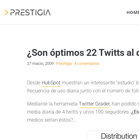
HOM
¿Son óptimos 22 Twitts al 
27 marzo, 2009
Prestigia
4 comentarios
Desde
HubSpot
muestran un interesante “estudio” 
frecuencia de uso diaria junto con el número de fol
Mediante la herramieta
Twitter Grader
, han podido r
media diaria de 4 twitts y unos 100 seguidores.
¿Es
medios serían éstos?…