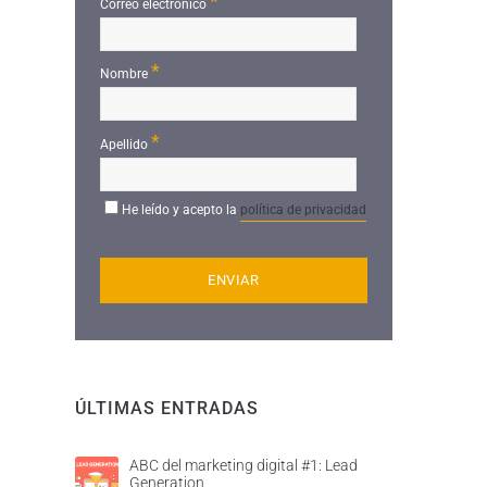
*
Correo electrónico
*
Nombre
*
Apellido
He leído y acepto la
política de privacidad
ÚLTIMAS ENTRADAS
ABC del marketing digital #1: Lead
Generation