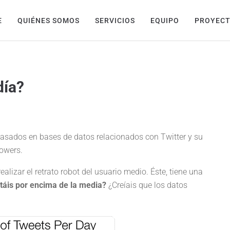
E
QUIÉNES SOMOS
SERVICIOS
EQUIPO
PROYEC
día?
basados en bases de datos relacionados con Twitter y su
lowers.
ealizar el retrato robot del usuario medio. Éste, tiene una
táis por encima de la media?
¿Creíais que los datos