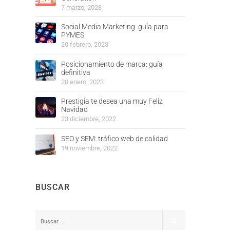
7 marzo, 2023
Social Media Marketing: guía para
PYMES
20 febrero, 2023
Posicionamiento de marca: guía
definitiva
20 enero, 2023
Prestigia te desea una muy Feliz
Navidad
23 diciembre, 2022
SEO y SEM: tráfico web de calidad
19 noviembre, 2022
BUSCAR