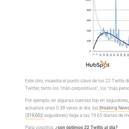
Este otro, muestra el punto clave de los 22 Twitts d
Twitter, tanto los “más corporativos”, los “más pers
Por ejemplo, en algunas cuentas top en seguidor
actualiza unas 0.38 veces al día; las
Breaking News
(
319,602
seguidores) llega a las 19.65 diarias de m
Para vosotros,
¿son óptimos 22 Twitts al día?