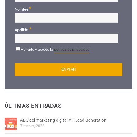
*
Nombre
*
Apellido
He leído y acepto la
política de privacidad
ÚLTIMAS ENTRADAS
ABC del marketing digital #1: Lead Generation
7 marzo, 2023