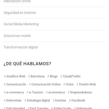
Reputación online
Seguridad en internet
Social Media Marketing
Soluciones mobile
Transformación digital
¿DE QUÉ HABLAMOS?
Analítica Web
Barcelona
Blogs
Cava&Twitts
Comunicación
Comunicación Online
Crisis
Diseño Web
e-commerce
e-Tourism
ecommerce
Emprendedores
Entrevistas
Estrategia digital
Eventos
Facebook
Feliz Navidad
First Tuesday
Friday Quote
fridayquote