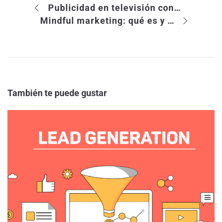
Publicidad en televisión conectada: presente y futuro
Mindful marketing: qué es y cómo aprovecharlo
También te puede gustar