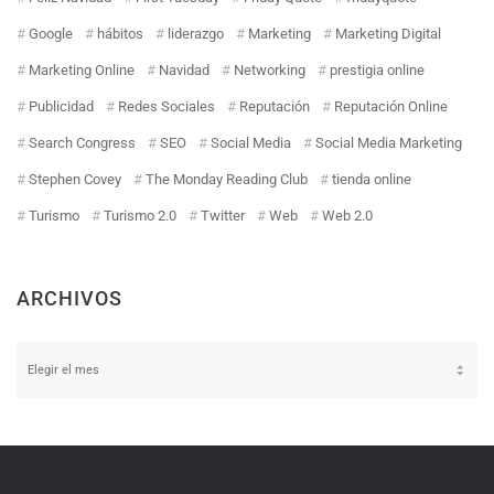
Google
hábitos
liderazgo
Marketing
Marketing Digital
Marketing Online
Navidad
Networking
prestigia online
Publicidad
Redes Sociales
Reputación
Reputación Online
Search Congress
SEO
Social Media
Social Media Marketing
Stephen Covey
The Monday Reading Club
tienda online
Turismo
Turismo 2.0
Twitter
Web
Web 2.0
ARCHIVOS
Archivos