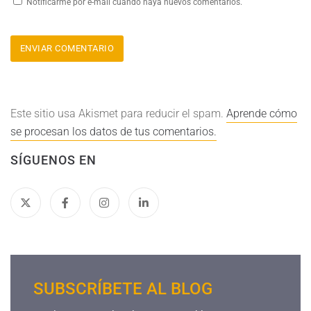
Notificarme por e-mail cuando haya nuevos comentarios.
Este sitio usa Akismet para reducir el spam.
Aprende cómo
se procesan los datos de tus comentarios.
SÍGUENOS EN
SUBSCRÍBETE AL BLOG