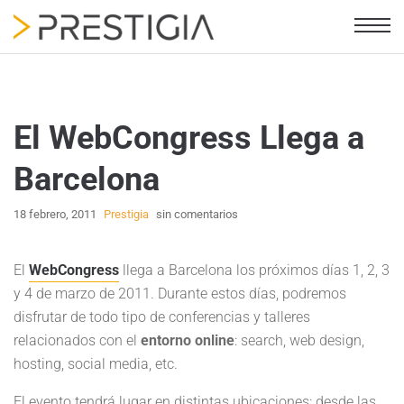
El WebCongress Llega a
Barcelona
18 febrero, 2011
Prestigia
sin comentarios
El
WebCongress
llega a Barcelona los próximos días 1, 2, 3
y 4 de marzo de 2011. Durante estos días, podremos
disfrutar de todo tipo de conferencias y talleres
relacionados con el
entorno online
: search, web design,
hosting, social media, etc.
El evento tendrá lugar en distintas ubicaciones: desde las