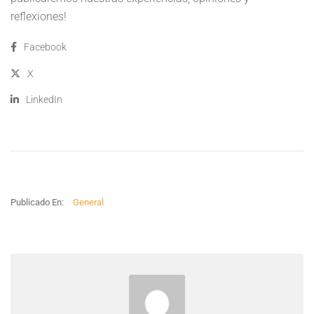
reflexiones!
Facebook
X
LinkedIn
Publicado En:
General