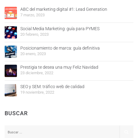
ABC del marketing digital #1: Lead Generation
7 marzo, 2023
Social Media Marketing: guía para PYMES
20 febrero, 2023
Posicionamiento de marca: guía definitiva
20 enero, 2023
Prestigia te desea una muy Feliz Navidad
23 diciembre, 2022
SEO y SEM: tráfico web de calidad
19 noviembre, 2022
BUSCAR