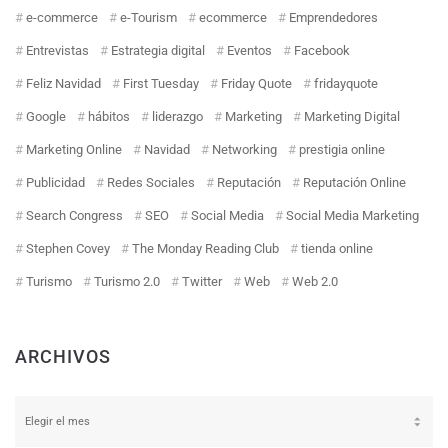
e-commerce
e-Tourism
ecommerce
Emprendedores
Entrevistas
Estrategia digital
Eventos
Facebook
Feliz Navidad
First Tuesday
Friday Quote
fridayquote
Google
hábitos
liderazgo
Marketing
Marketing Digital
Marketing Online
Navidad
Networking
prestigia online
Publicidad
Redes Sociales
Reputación
Reputación Online
Search Congress
SEO
Social Media
Social Media Marketing
Stephen Covey
The Monday Reading Club
tienda online
Turismo
Turismo 2.0
Twitter
Web
Web 2.0
ARCHIVOS
Archivos