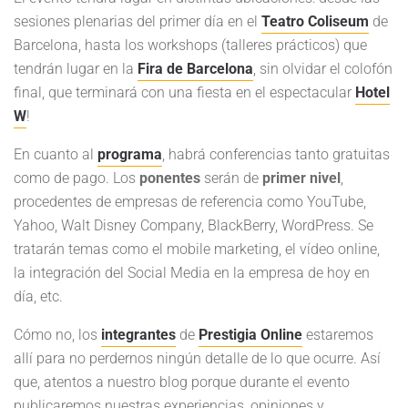
sesiones plenarias del primer día en el
Teatro Coliseum
de
Barcelona, hasta los workshops (talleres prácticos) que
tendrán lugar en la
Fira de Barcelona
, sin olvidar el colofón
final, que terminará con una fiesta en el espectacular
Hotel
W
!
En cuanto al
programa
, habrá conferencias tanto gratuitas
como de pago. Los
ponentes
serán de
primer nivel
,
procedentes de empresas de referencia como YouTube,
Yahoo, Walt Disney Company, BlackBerry, WordPress. Se
tratarán temas como el mobile marketing, el vídeo online,
la integración del Social Media en la empresa de hoy en
día, etc.
Cómo no, los
integrantes
de
Prestigia Online
estaremos
allí para no perdernos ningún detalle de lo que ocurre. Así
que, atentos a nuestro blog porque durante el evento
publicaremos nuestras experiencias, opiniones y