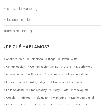
Social Media Marketing
Soluciones mobile
Transformación digital
¿DE QUÉ HABLAMOS?
Analítica Web
Barcelona
Blogs
Cava&Twitts
Comunicación
Comunicación Online
Crisis
Diseño Web
e-commerce
e-Tourism
ecommerce
Emprendedores
Entrevistas
Estrategia digital
Eventos
Facebook
Feliz Navidad
First Tuesday
Friday Quote
fridayquote
Google
hábitos
liderazgo
Marketing
Marketing Digital