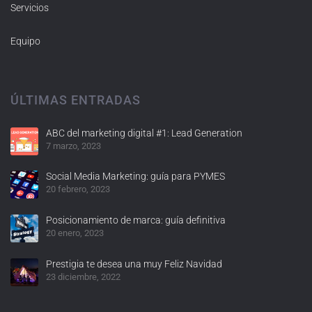
Servicios
Equipo
ÚLTIMAS ENTRADAS
ABC del marketing digital #1: Lead Generation
7 marzo, 2023
Social Media Marketing: guía para PYMES
20 febrero, 2023
Posicionamiento de marca: guía definitiva
20 enero, 2023
Prestigia te desea una muy Feliz Navidad
23 diciembre, 2022