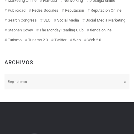
Marketing Online
Navidad
Networking
prestigia online
Publicidad
Redes Sociales
Reputación
Reputación Online
Search Congress
SEO
Social Media
Social Media Marketing
Stephen Covey
The Monday Reading Club
tienda online
Turismo
Turismo 2.0
Twitter
Web
Web 2.0
ARCHIVOS
Archivos