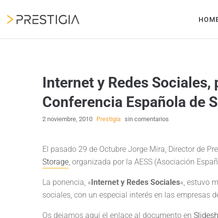
HOM
Internet y Redes Sociales,
Conferencia Española de S
2 noviembre, 2010
Prestigia
sin comentarios
El pasado 29 de Octubre Jorge Mira, Director de Pres
Storage
, organizada por la AESS (Asociación Españ
La ponencia, «
Internet y Redes Sociales
«, estuvo m
sociales, con un especial interés en las empresas d
Os dejamos aquí el enlace al documento en
Slides