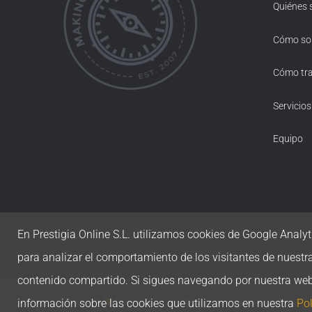
Quiénes
Cómo s
Cómo tr
Servicios
Equipo
En Prestigia Online S.L. utilizamos cookies de Google Analyti
para analizar el comportamiento de los visitantes de nuestr
contenido compartido. Si sigues navegando por nuestra we
información sobre las cookies que utilizamos en nuestra
Pol
Made with
by
Prestigia
|
Política de privacidad
|
Política de