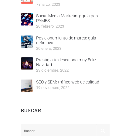
7 marzo, 2023
Social Media Marketing: guía para
PYMES
20 febrero, 2023
Posicionamiento de marca: guía
definitiva
20 enero, 2023
Prestigia te desea una muy Feliz
Navidad
23 diciembre, 2022
SEO y SEM: tráfico web de calidad
19 noviembre, 2022
BUSCAR