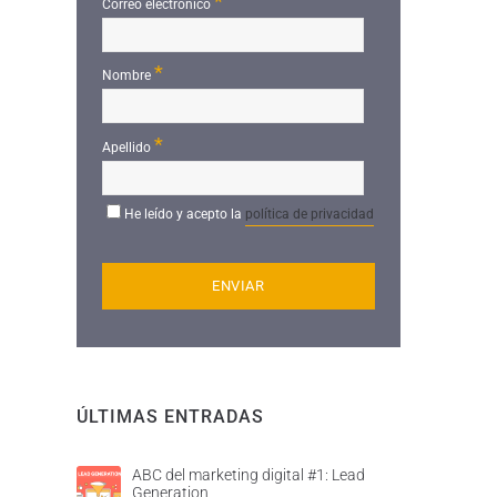
*
Correo electrónico
*
Nombre
*
Apellido
He leído y acepto la
política de privacidad
ÚLTIMAS ENTRADAS
ABC del marketing digital #1: Lead
Generation