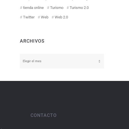
tienda online
Turismo
Turismo 2.0
Twitter
Web
Web 2.0
ARCHIVOS
Archivos
CONTACTO