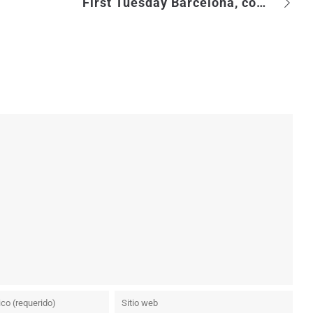
First Tuesday Barcelona, con Marcos Cuevas (Layers)