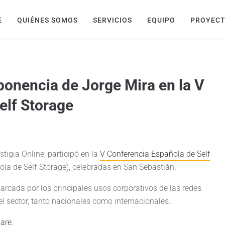
E
QUIÉNES SOMOS
SERVICIOS
EQUIPO
PROYEC
 ponencia de Jorge Mira en la V
elf Storage
tigia Online, participó en la
V Conferencia Española de Self
ola de Self-Storage), celebradas en San Sebastián.
arcada por los principales usos corporativos de las redes
el sector, tanto nacionales como internacionales.
hare
.