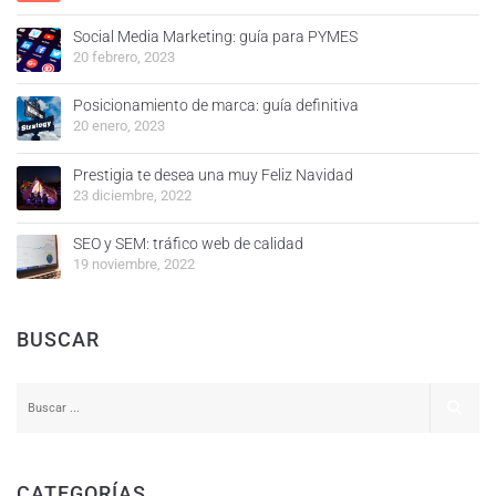
Social Media Marketing: guía para PYMES
20 febrero, 2023
Posicionamiento de marca: guía definitiva
20 enero, 2023
Prestigia te desea una muy Feliz Navidad
23 diciembre, 2022
SEO y SEM: tráfico web de calidad
19 noviembre, 2022
BUSCAR
CATEGORÍAS