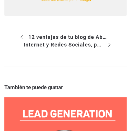
12 ventajas de tu blog de Abogado
Internet y Redes Sociales, ponencia de Jorge Mira en la V Conferencia Española de Self Storage
También te puede gustar