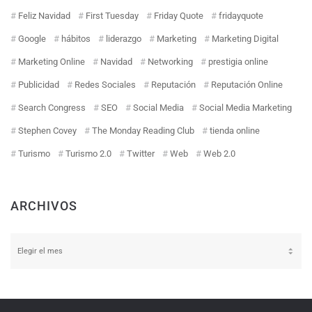
Feliz Navidad
First Tuesday
Friday Quote
fridayquote
Google
hábitos
liderazgo
Marketing
Marketing Digital
Marketing Online
Navidad
Networking
prestigia online
Publicidad
Redes Sociales
Reputación
Reputación Online
Search Congress
SEO
Social Media
Social Media Marketing
Stephen Covey
The Monday Reading Club
tienda online
Turismo
Turismo 2.0
Twitter
Web
Web 2.0
ARCHIVOS
Archivos