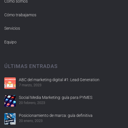
Cómo somos
Cómo trabajamos
Servicios
Equipo
ÚLTIMAS ENTRADAS
ABC del marketing digital #1: Lead Generation
7 marzo, 2023
Social Media Marketing: guía para PYMES
20 febrero, 2023
Posicionamiento de marca: guía definitiva
20 enero, 2023