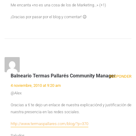
Me encanta «no es una cosa de los de Marketing…» (+1)
¡Gracias por pasar por el blog y comentar! 😉
Balneario Termas Pallarés Community Manager
RESPONDER
4 noviembre, 2010 at 9:20 am
@Alex
Gracias a tí te dejo un enlace de nuestra explicaciónd y justificación de
nuestra presencia en las redes sociales.
http://www.termaspallares.com/blog/?p=370
Saludos