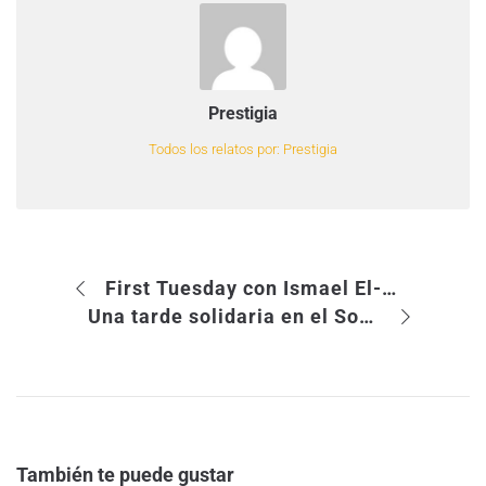
Prestigia
Todos los relatos por: Prestigia
First Tuesday con Ismael El-Qudsi: ¿el SEO ha muerto?
Una tarde solidaria en el Social Media Care
También te puede gustar