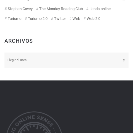
Stephen Covey
The Monday Reading Club
tienda online
Turismo
Turismo 2.0
Twitter
Web
Web 2.0
ARCHIVOS
Archivos