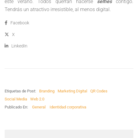
este verano. Todos querrán hacerse
selfies
contigo.
Tendrás un atractivo irresistible, al menos digital.
Facebook
X
LinkedIn
Etiquetas de Post:
Branding
Marketing Digital
QR Codes
Social Media
Web 2.0
Publicado En:
General
Identidad corporativa