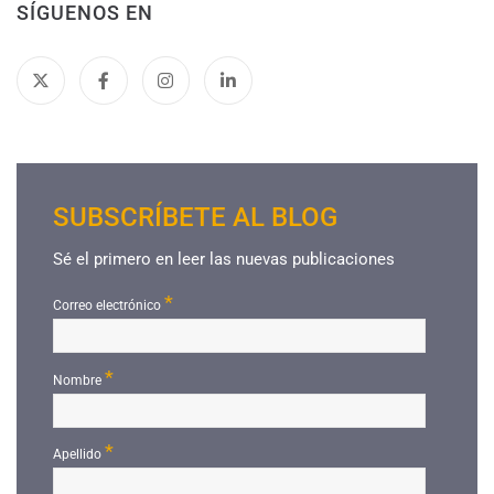
SÍGUENOS EN
SUBSCRÍBETE AL BLOG
Sé el primero en leer las nuevas publicaciones
*
Correo electrónico
*
Nombre
*
Apellido