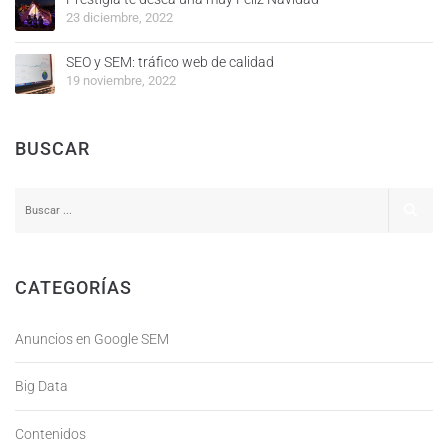
23 diciembre, 2022
SEO y SEM: tráfico web de calidad
19 noviembre, 2022
BUSCAR
CATEGORÍAS
Anuncios en Google SEM
Big Data
Contenidos