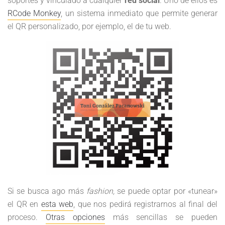
soportes y vinculado a cualquier
red social
. Uno de ellos es
RCode Monkey
, un sistema inmediato que permite generar
el QR personalizado, por ejemplo, el de tu web.
Si se busca ago más
fashion,
se puede optar por «tunear»
el QR en
esta web
, que nos pedirá registrarnos al final del
proceso.
Otras opciones
más sencillas se pueden