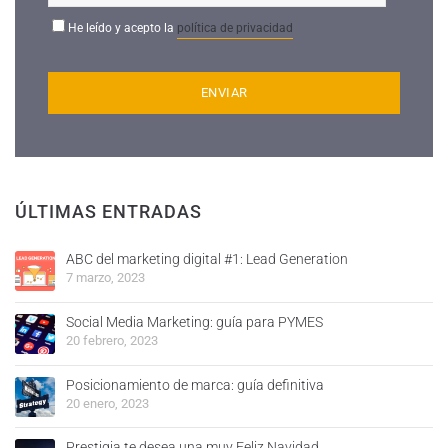
He leído y acepto la
política de privacidad
ÚLTIMAS ENTRADAS
ABC del marketing digital #1: Lead Generation
7 marzo, 2023
Social Media Marketing: guía para PYMES
20 febrero, 2023
Posicionamiento de marca: guía definitiva
20 enero, 2023
Prestigia te desea una muy Feliz Navidad