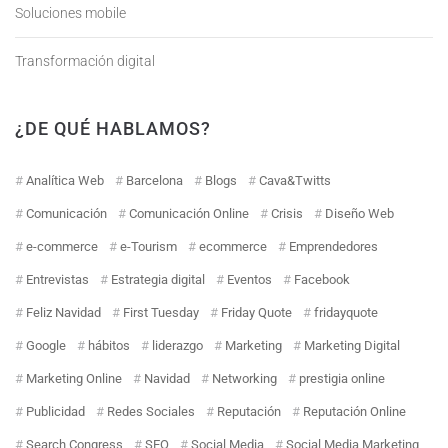
Soluciones mobile
Transformación digital
¿DE QUÉ HABLAMOS?
Analítica Web
Barcelona
Blogs
Cava&Twitts
Comunicación
Comunicación Online
Crisis
Diseño Web
e-commerce
e-Tourism
ecommerce
Emprendedores
Entrevistas
Estrategia digital
Eventos
Facebook
Feliz Navidad
First Tuesday
Friday Quote
fridayquote
Google
hábitos
liderazgo
Marketing
Marketing Digital
Marketing Online
Navidad
Networking
prestigia online
Publicidad
Redes Sociales
Reputación
Reputación Online
Search Congress
SEO
Social Media
Social Media Marketing