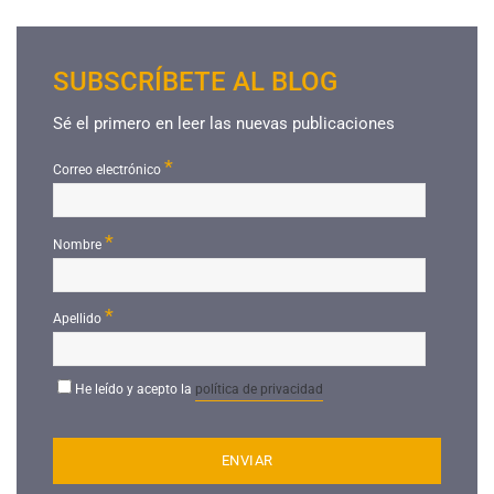
SUBSCRÍBETE AL BLOG
Sé el primero en leer las nuevas publicaciones
*
Correo electrónico
*
Nombre
*
Apellido
He leído y acepto la
política de privacidad