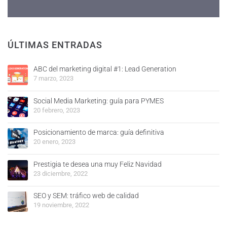
ÚLTIMAS ENTRADAS
ABC del marketing digital #1: Lead Generation
7 marzo, 2023
Social Media Marketing: guía para PYMES
20 febrero, 2023
Posicionamiento de marca: guía definitiva
20 enero, 2023
Prestigia te desea una muy Feliz Navidad
23 diciembre, 2022
SEO y SEM: tráfico web de calidad
19 noviembre, 2022