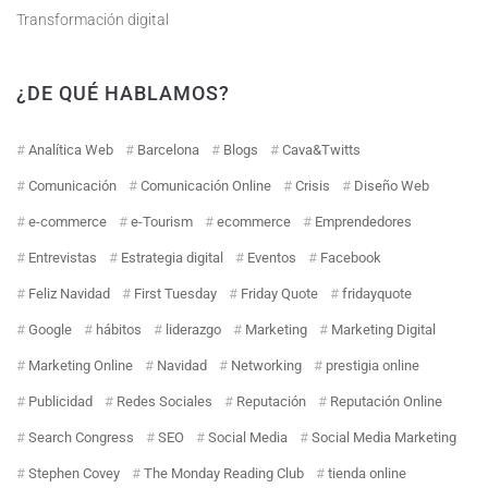
Transformación digital
¿DE QUÉ HABLAMOS?
Analítica Web
Barcelona
Blogs
Cava&Twitts
Comunicación
Comunicación Online
Crisis
Diseño Web
e-commerce
e-Tourism
ecommerce
Emprendedores
Entrevistas
Estrategia digital
Eventos
Facebook
Feliz Navidad
First Tuesday
Friday Quote
fridayquote
Google
hábitos
liderazgo
Marketing
Marketing Digital
Marketing Online
Navidad
Networking
prestigia online
Publicidad
Redes Sociales
Reputación
Reputación Online
Search Congress
SEO
Social Media
Social Media Marketing
Stephen Covey
The Monday Reading Club
tienda online