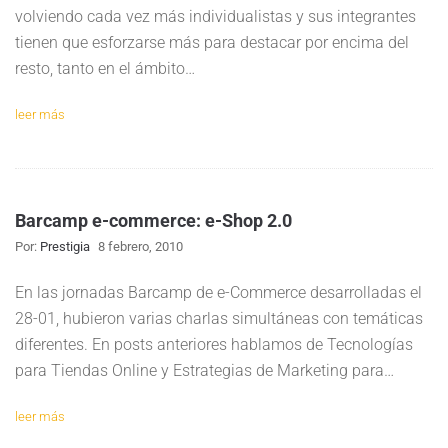
volviendo cada vez más individualistas y sus integrantes
tienen que esforzarse más para destacar por encima del
resto, tanto en el ámbito…
leer más
Barcamp e-commerce: e-Shop 2.0
Por:
Prestigia
8 febrero, 2010
En las jornadas Barcamp de e-Commerce desarrolladas el
28-01, hubieron varias charlas simultáneas con temáticas
diferentes. En posts anteriores hablamos de Tecnologías
para Tiendas Online y Estrategias de Marketing para…
leer más