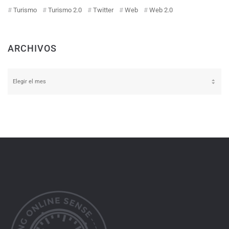
Turismo
Turismo 2.0
Twitter
Web
Web 2.0
ARCHIVOS
Archivos