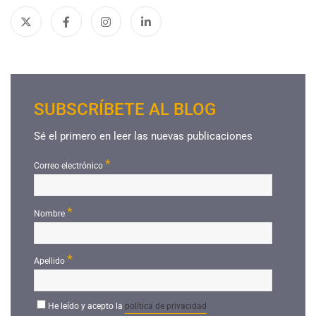
SUBSCRÍBETE AL BLOG
Sé el primero en leer las nuevas publicaciones
*
Correo electrónico
*
Nombre
*
Apellido
He leído y acepto la
política de privacidad