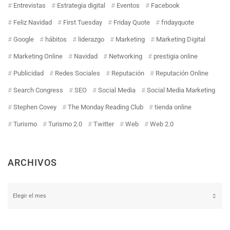
Entrevistas
Estrategia digital
Eventos
Facebook
Feliz Navidad
First Tuesday
Friday Quote
fridayquote
Google
hábitos
liderazgo
Marketing
Marketing Digital
Marketing Online
Navidad
Networking
prestigia online
Publicidad
Redes Sociales
Reputación
Reputación Online
Search Congress
SEO
Social Media
Social Media Marketing
Stephen Covey
The Monday Reading Club
tienda online
Turismo
Turismo 2.0
Twitter
Web
Web 2.0
ARCHIVOS
Archivos