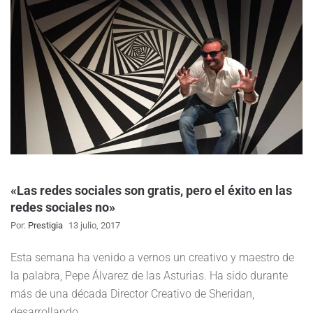
«Las redes sociales son gratis, pero el éxito en las
redes sociales no»
Por:
Prestigia
13 julio, 2017
Esta semana ha venido a vernos un creativo y maestro de
la palabra, Pepe Álvarez de las Asturias. Ha sido durante
más de una década Director Creativo de Sheridan,
desarrollando…