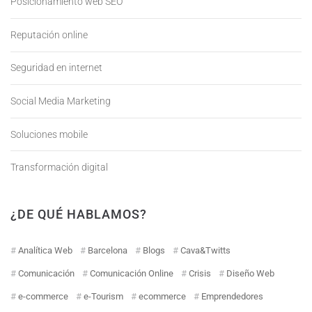
Posicionamiento web SEO
Reputación online
Seguridad en internet
Social Media Marketing
Soluciones mobile
Transformación digital
¿DE QUÉ HABLAMOS?
Analítica Web
Barcelona
Blogs
Cava&Twitts
Comunicación
Comunicación Online
Crisis
Diseño Web
e-commerce
e-Tourism
ecommerce
Emprendedores