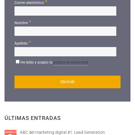
*
Correo electrónico
*
Nombre
*
Apellido
He leído y acepto la
política de privacidad
ÚLTIMAS ENTRADAS
ABC del marketing digital #1: Lead Generation