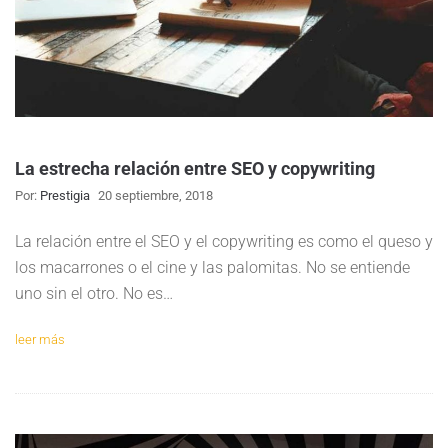
La estrecha relación entre SEO y copywriting
Por:
Prestigia
20 septiembre, 2018
La relación entre el SEO y el copywriting es como el queso y
los macarrones o el cine y las palomitas. No se entiende
uno sin el otro. No es…
leer más