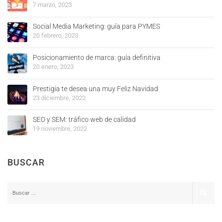
7 marzo, 2023
Social Media Marketing: guía para PYMES
20 febrero, 2023
Posicionamiento de marca: guía definitiva
20 enero, 2023
Prestigia te desea una muy Feliz Navidad
23 diciembre, 2022
SEO y SEM: tráfico web de calidad
19 noviembre, 2022
BUSCAR