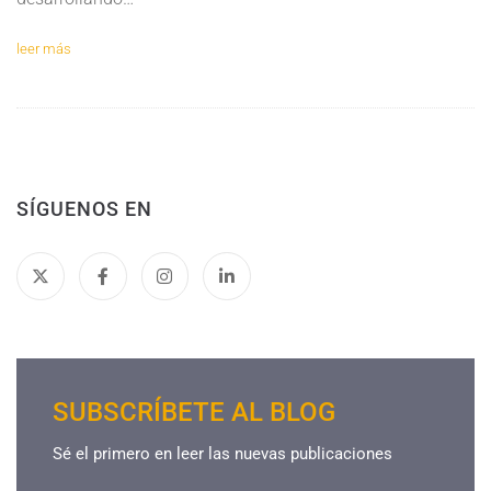
leer más
SÍGUENOS EN
SUBSCRÍBETE AL BLOG
Sé el primero en leer las nuevas publicaciones