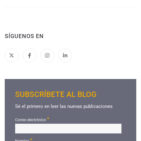
SÍGUENOS EN
SUBSCRÍBETE AL BLOG
Sé el primero en leer las nuevas publicaciones
*
Correo electrónico
*