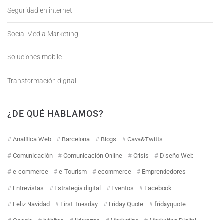
Seguridad en internet
Social Media Marketing
Soluciones mobile
Transformación digital
¿DE QUÉ HABLAMOS?
Analítica Web
Barcelona
Blogs
Cava&Twitts
Comunicación
Comunicación Online
Crisis
Diseño Web
e-commerce
e-Tourism
ecommerce
Emprendedores
Entrevistas
Estrategia digital
Eventos
Facebook
Feliz Navidad
First Tuesday
Friday Quote
fridayquote