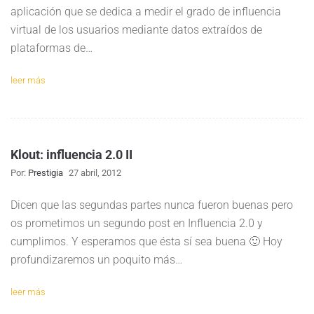
aplicación que se dedica a medir el grado de influencia
virtual de los usuarios mediante datos extraídos de
plataformas de…
leer más
Klout: influencia 2.0 II
Por:
Prestigia
27 abril, 2012
Dicen que las segundas partes nunca fueron buenas pero
os prometimos un segundo post en Influencia 2.0 y
cumplimos. Y esperamos que ésta sí sea buena 🙂 Hoy
profundizaremos un poquito más…
leer más