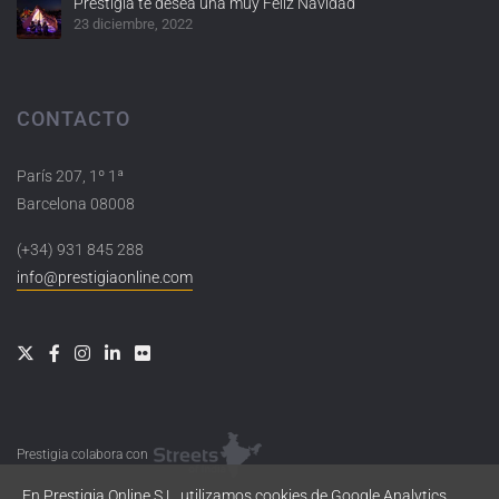
Prestigia te desea una muy Feliz Navidad
23 diciembre, 2022
CONTACTO
París 207, 1º 1ª
Barcelona 08008
(+34) 931 845 288
info@prestigiaonline.com
Prestigia colabora con
En Prestigia Online S.L. utilizamos cookies de Google Analytics