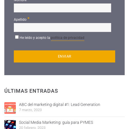
Nombre
*
Apellido
He leído y acepto la
política de privacidad
ÚLTIMAS ENTRADAS
ABC del marketing digital #1: Lead Generation
7 marzo, 2023
Social Media Marketing: guía para PYMES
20 febrero, 2023